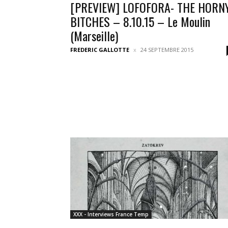
[PREVIEW] LOFOFORA- THE HORN
BITCHES – 8.10.15 – Le Moulin
(Marseille)
FREDERIC GALLOTTE
24 SEPTEMBRE 2015
XXX - Interviews France Temp