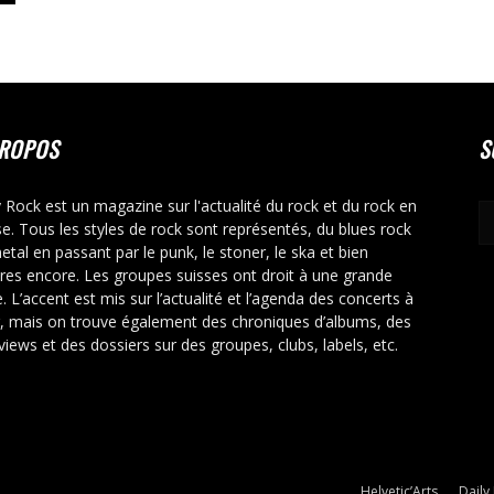
PROPOS
S
y Rock est un magazine sur l'actualité du rock et du rock en
se. Tous les styles de rock sont représentés, du blues rock
etal en passant par le punk, le stoner, le ska et bien
tres encore. Les groupes suisses ont droit à une grande
. L’accent est mis sur l’actualité et l’agenda des concerts à
r, mais on trouve également des chroniques d’albums, des
rviews et des dossiers sur des groupes, clubs, labels, etc.
Helvetic’Arts
Daily