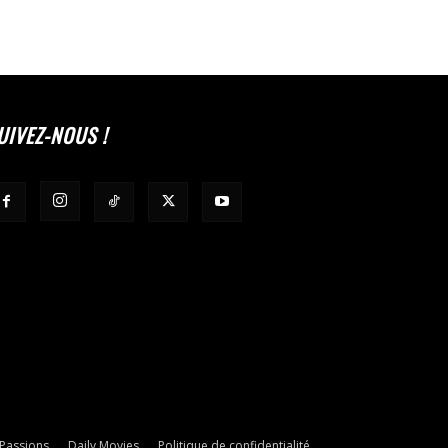
UIVEZ-NOUS !
 Passions
Daily Movies
Politique de confidentialité