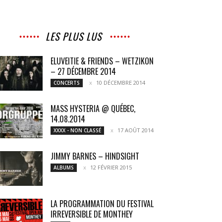
LES PLUS LUS
ELUVEITIE & FRIENDS – WETZIKON
– 27 DÉCEMBRE 2014
10 DÉCEMBRE 2014
CONCERTS
MASS HYSTERIA @ QUÉBEC,
14.08.2014
17 AOÛT 2014
XXXX - NON CLASSÉ
JIMMY BARNES – HINDSIGHT
12 FÉVRIER 2015
ALBUMS
LA PROGRAMMATION DU FESTIVAL
IRREVERSIBLE DE MONTHEY