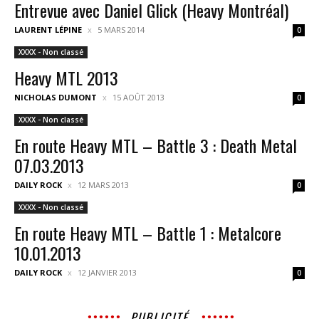
Entrevue avec Daniel Glick (Heavy Montréal)
LAURENT LÉPINE
5 MARS 2014
0
XXXX - Non classé
Heavy MTL 2013
NICHOLAS DUMONT
15 AOÛT 2013
0
XXXX - Non classé
En route Heavy MTL – Battle 3 : Death Metal
07.03.2013
DAILY ROCK
12 MARS 2013
0
XXXX - Non classé
En route Heavy MTL – Battle 1 : Metalcore
10.01.2013
DAILY ROCK
12 JANVIER 2013
0
PUBLICITÉ