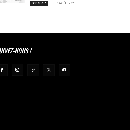
7 AOÛT 2023
CONCERTS
UIVEZ-NOUS !