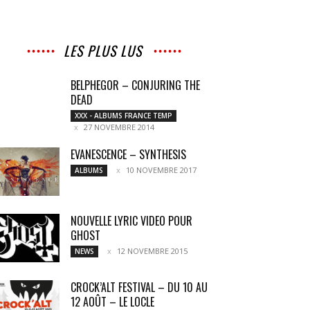
LES PLUS LUS
BELPHEGOR – CONJURING THE
DEAD
XXX - ALBUMS FRANCE TEMP
27 NOVEMBRE 2014
EVANESCENCE – SYNTHESIS
10 NOVEMBRE 2017
ALBUMS
NOUVELLE LYRIC VIDEO POUR
GHOST
12 NOVEMBRE 2015
NEWS
CROCK’ALT FESTIVAL – DU 10 AU
12 AOÛT – LE LOCLE