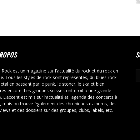
PROPOS
S
y Rock est un magazine sur l'actualité du rock et du rock en
se. Tous les styles de rock sont représentés, du blues rock
etal en passant par le punk, le stoner, le ska et bien
tres encore. Les groupes suisses ont droit à une grande
. L’accent est mis sur l’actualité et l’agenda des concerts à
r, mais on trouve également des chroniques d’albums, des
rviews et des dossiers sur des groupes, clubs, labels, etc.