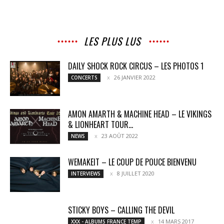
LES PLUS LUS
DAILY SHOCK ROCK CIRCUS – LES PHOTOS 1
26 JANVIER 2022
CONCERTS
AMON AMARTH & MACHINE HEAD – LE VIKINGS
& LIONHEART TOUR...
23 AOÛT 2022
NEWS
WEMAKEIT – LE COUP DE POUCE BIENVENU
8 JUILLET 2020
INTERVIEWS
STICKY BOYS – CALLING THE DEVIL
14 MARS 2017
XXX - ALBUMS FRANCE TEMP