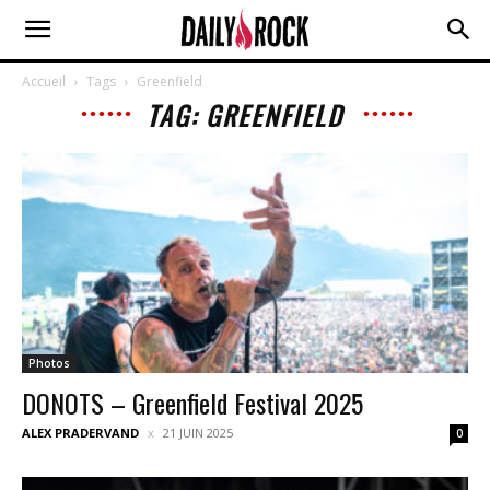
Accueil
Tags
Greenfield
TAG: GREENFIELD
Photos
DONOTS – Greenfield Festival 2025
ALEX PRADERVAND
21 JUIN 2025
0