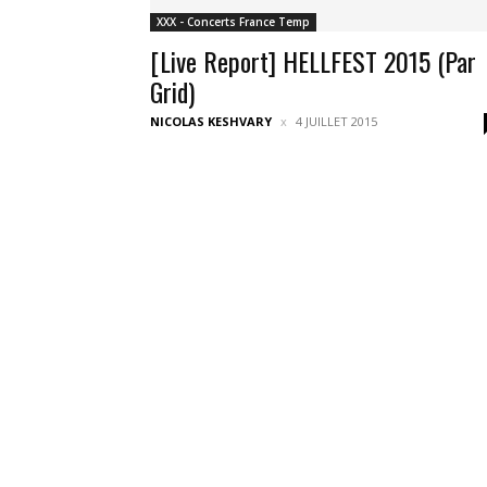
XXX - Concerts France Temp
[Live Report] HELLFEST 2015 (Par
Grid)
NICOLAS KESHVARY
4 JUILLET 2015