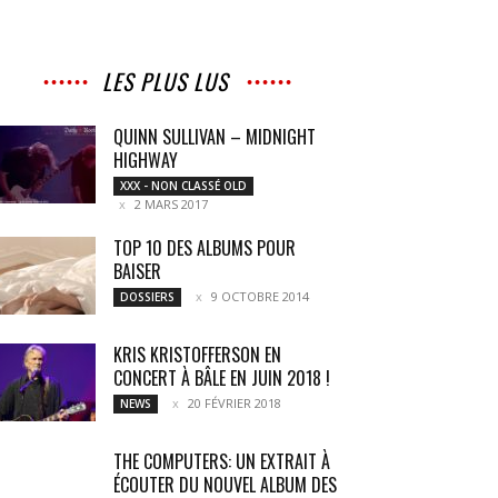
LES PLUS LUS
QUINN SULLIVAN – MIDNIGHT
HIGHWAY
XXX - NON CLASSÉ OLD
2 MARS 2017
TOP 10 DES ALBUMS POUR
BAISER
9 OCTOBRE 2014
DOSSIERS
KRIS KRISTOFFERSON EN
CONCERT À BÂLE EN JUIN 2018 !
20 FÉVRIER 2018
NEWS
THE COMPUTERS: UN EXTRAIT À
ÉCOUTER DU NOUVEL ALBUM DES