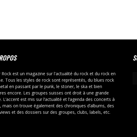
PROPOS
S
y Rock est un magazine sur l'actualité du rock et du rock en
se. Tous les styles de rock sont représentés, du blues rock
etal en passant par le punk, le stoner, le ska et bien
tres encore. Les groupes suisses ont droit à une grande
. L’accent est mis sur l’actualité et l’agenda des concerts à
r, mais on trouve également des chroniques d’albums, des
rviews et des dossiers sur des groupes, clubs, labels, etc.