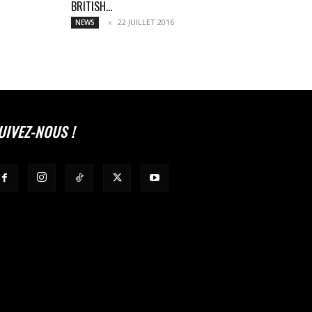
BRITISH...
22 JUILLET 2016
NEWS
UIVEZ-NOUS !