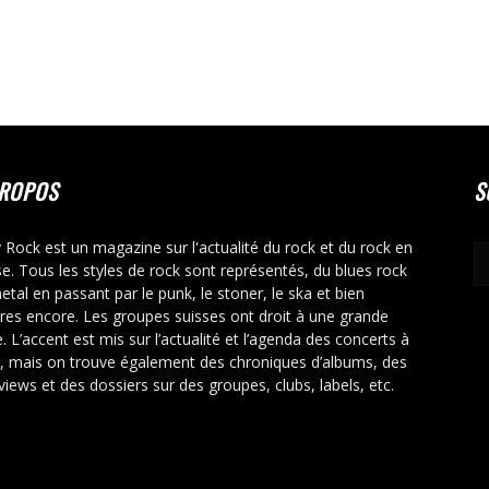
PROPOS
S
y Rock est un magazine sur l'actualité du rock et du rock en
se. Tous les styles de rock sont représentés, du blues rock
etal en passant par le punk, le stoner, le ska et bien
tres encore. Les groupes suisses ont droit à une grande
. L’accent est mis sur l’actualité et l’agenda des concerts à
r, mais on trouve également des chroniques d’albums, des
rviews et des dossiers sur des groupes, clubs, labels, etc.