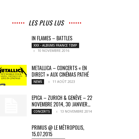
LES PLUS LUS
IN FLAMES – BATTLES
XXX - ALBUMS FRANCE TEMP
10 NOVEMBRE 2016
METALLICA – CONCERTS « EN
DIRECT » AUX CINÉMAS PATHÉ
11 AOÛT 2023
NEWS
EPICA – ZURICH & GENÈVE – 22
NOVEMBRE 2014, 30 JANVIER...
13 NOVEMBRE 2014
CONCERTS
PRIMUS @ LE MÉTROPOLIS,
15.07.2015