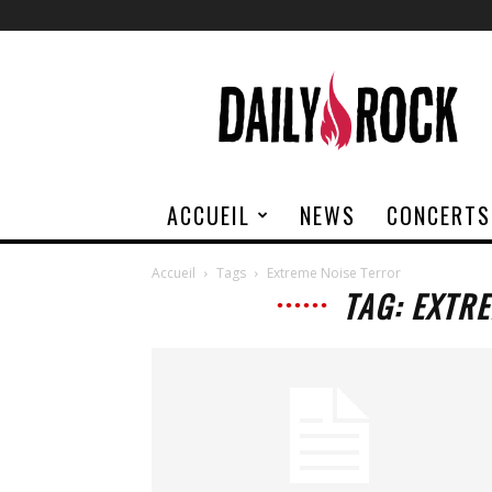
Daily
Rock
ACCUEIL
NEWS
CONCERTS
Accueil
Tags
Extreme Noise Terror
TAG: EXTR