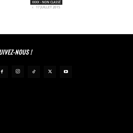
XXXX - NON CLASSÉ
17 JUILLET 2015
UIVEZ-NOUS !