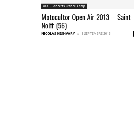
XXX - Concerts France Temp
Motocultor Open Air 2013 – Saint-
Nolff (56)
NICOLAS KESHVARY
1 SEPTEMBRE 2013