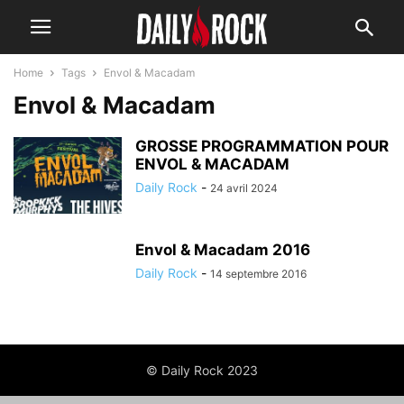
Home
Tags
Envol & Macadam
Envol & Macadam
GROSSE PROGRAMMATION POUR
ENVOL & MACADAM
Daily Rock
-
24 avril 2024
Envol & Macadam 2016
Daily Rock
-
14 septembre 2016
© Daily Rock 2023