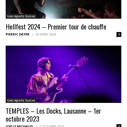
Live reports Suisse
Hellfest 2024 – Premier tour de chauffe
PIERRIC DAYER
29 AVRIL 2024
0
Live reports Suisse
TEMPLES – Les Docks, Lausanne – 1er
octobre 2023
JOELLE MICHAUD
3 OCTOBRE 2023
0