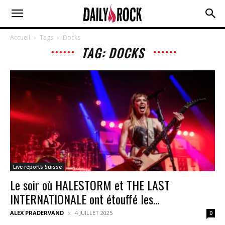
Accueil
Tags
Docks
TAG: DOCKS
Live reports Suisse
Le soir où HALESTORM et THE LAST
INTERNATIONALE ont étouffé les...
ALEX PRADERVAND
4 JUILLET 2025
0