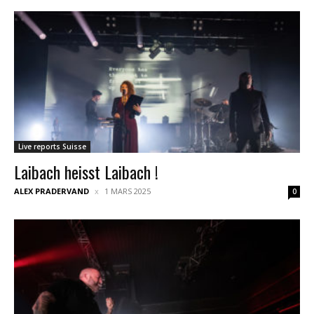
Live reports Suisse
Laibach heisst Laibach !
ALEX PRADERVAND
1 MARS 2025
0