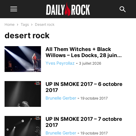
Home
Tags
Desert rock
desert rock
All Them Witches + Black
Willows – Les Docks, 28 juin...
Yves Peyrollaz
-
3 juillet 2026
UP IN SMOKE 2017 – 6 octobre
2017
Brunelle Gerber
-
19 octobre 2017
UP IN SMOKE 2017 – 7 octobre
2017
Brunelle Gerber
-
19 octobre 2017