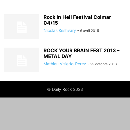
Rock In Hell Festival Colmar
04/15
Nicolas Keshvary
-
6 avril 2015
ROCK YOUR BRAIN FEST 2013 –
METAL DAY
Mathieu Visiedo-Perez
-
29 octobre 2013
© Daily Rock 2023