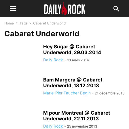
Home
Tags
Cabaret Underworld
Cabaret Underworld
Hey Sugar @ Cabaret
Underworld, 29.03.2014
Daily Rock
-
31 mars 2014
Bam Margera @ Cabaret
Underworld, 18.12.2013
Marie-Pier Faucher Bégin
-
21 décembre 2013
M pour Montreal @ Cabaret
Underworld, 22.11.2013
Daily Rock
-
25 novembre 2013