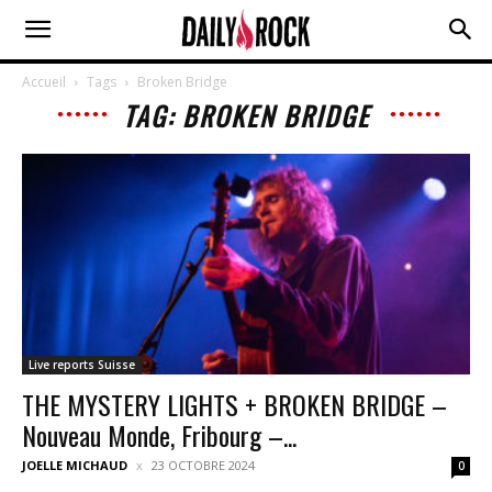
Accueil
Tags
Broken Bridge
TAG: BROKEN BRIDGE
Live reports Suisse
THE MYSTERY LIGHTS + BROKEN BRIDGE –
Nouveau Monde, Fribourg –...
JOELLE MICHAUD
23 OCTOBRE 2024
0