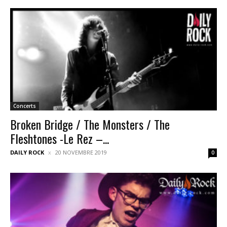
Concerts
Broken Bridge / The Monsters / The
Fleshtones -Le Rez –...
DAILY ROCK
20 NOVEMBRE 2019
0