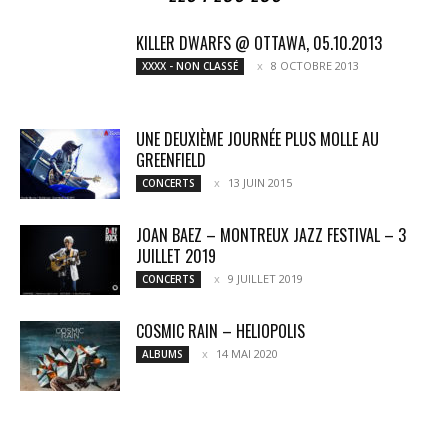
KILLER DWARFS @ OTTAWA, 05.10.2013
8 OCTOBRE 2013
XXXX - NON CLASSÉ
UNE DEUXIÈME JOURNÉE PLUS MOLLE AU
GREENFIELD
13 JUIN 2015
CONCERTS
JOAN BAEZ – MONTREUX JAZZ FESTIVAL – 3
JUILLET 2019
9 JUILLET 2019
CONCERTS
COSMIC RAIN – HELIOPOLIS
14 MAI 2020
ALBUMS