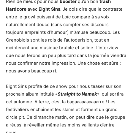
Rien de mieux pour nous
booster
qu’un bon
trash
Hardcore
avec
Eight
Sins
. Je dois dire que le contraste
entre le growl puissant de Loïc comparé à sa voix
naturellement douce (sans compter ses discours
toujours empreints d’humour) m’amuse beaucoup. Les
Grenoblois sont les rois de l’autodérision, tout en
maintenant une musique brutale et solide. L’interview
que nous ferons un peu plus tard dans la journée viendra
nous confirmer notre impression. Une chose est sûre :
nous avons beaucoup ri.
Eight Sins profite de ce show pour nous teaser sur son
prochain album intitulé «
Straight to Namek
», qui sortira
cet automne. A terre, c’est la bagaaaaaaaaaarre ! Les
festivaliers enchaînent les slams et forment un grand
circle pit. Ce dimanche matin, on peut dire que le groupe
a réussi à réveiller même les moins vaillants d’entre
nous.