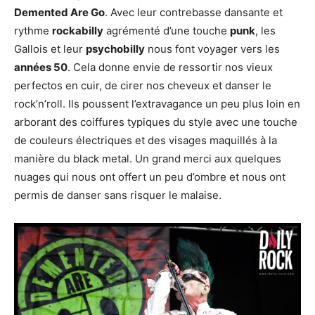
Demented Are Go
. Avec leur contrebasse dansante et
rythme
rockabilly
agrémenté d’une touche
punk
, les
Gallois et leur
psychobilly
nous font voyager vers les
années 50
. Cela donne envie de ressortir nos vieux
perfectos en cuir, de cirer nos cheveux et danser le
rock’n’roll. Ils poussent l’extravagance un peu plus loin en
arborant des coiffures typiques du style avec une touche
de couleurs électriques et des visages maquillés à la
manière du black metal. Un grand merci aux quelques
nuages qui nous ont offert un peu d’ombre et nous ont
permis de danser sans risquer le malaise.