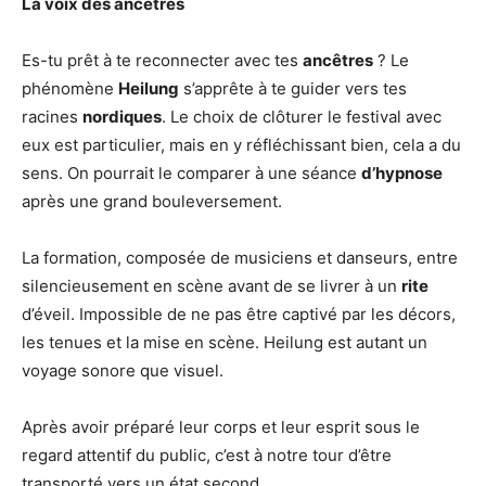
La voix des ancêtres
Es-tu prêt à te reconnecter avec tes
ancêtres
? Le
phénomène
Heilung
s’apprête à te guider vers tes
racines
nordiques
. Le choix de clôturer le festival avec
eux est particulier, mais en y réfléchissant bien, cela a du
sens. On pourrait le comparer à une séance
d’hypnose
après une grand bouleversement.
La formation, composée de musiciens et danseurs, entre
silencieusement en scène avant de se livrer à un
rite
d’éveil. Impossible de ne pas être captivé par les décors,
les tenues et la mise en scène. Heilung est autant un
voyage sonore que visuel.
Après avoir préparé leur corps et leur esprit sous le
regard attentif du public, c’est à notre tour d’être
transporté vers un état second.