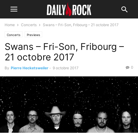
Home
Concerts
Swans – Fri-Son, Fribourg – 21 octobre 2017
Concerts
Previews
Swans – Fri-Son, Fribourg –
21 octobre 2017
0
By
Pierre Hecketsweiler
-
9 octobre 2017