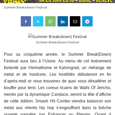
Summer Break(down) Festival
Summer Break(down) Festival
Pour sa cinquième année, le Summer Break(Down)
Festival aura lieu à l’Usine. Au menu de cet événement
fomenté par Heimathome et Kalvingrad, un mélange de
metal et de hardcore. Les hostilités débuteront en fin
d’après-midi et vous trouverez de quoi vous désaltérer et
bouffer pour tenir. Les coreux ricains de Walls Of Jericho,
menés par la dynamique Candace, seront la tête d’affiche
de cette édition. Smash Hit Combo viendra balancer son
metal aux relents hip hop s’engouffrant dans la brèche
ouverte naguère par Enhancer ou Pleymo. Quant à