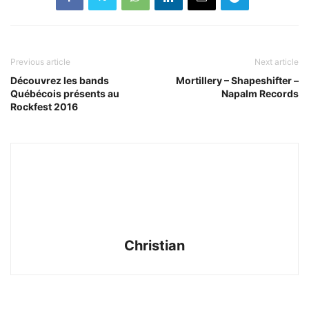
Previous article
Next article
Découvrez les bands
Mortillery – Shapeshifter –
Québécois présents au
Napalm Records
Rockfest 2016
Christian