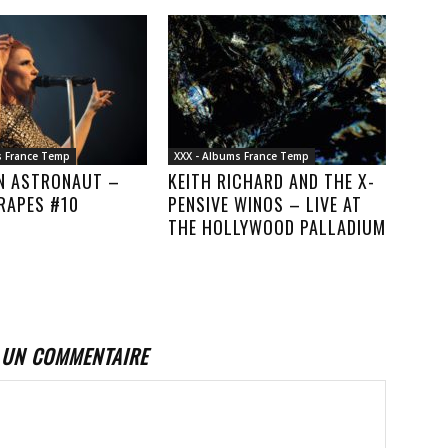
s France Temp
XXX - Albums France Temp
AN ASTRONAUT –
KEITH RICHARD AND THE X-
RAPES #10
PENSIVE WINOS – LIVE AT
THE HOLLYWOOD PALLADIUM
 UN COMMENTAIRE