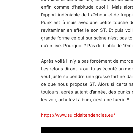
enfin comme d’habitude quoi !! Mais alor
l’apport indéniable de fraîcheur et de frapp
Punk est là mais avec une petite touche de
revitaminer en effet le son ST. Et puis voi
grande forme ce qui sur scène n’est pas tou
qu’en live. Pourquoi ? Pas de blabla de 10min
Après voilà il n’y a pas forcément de morcea
Les relous diront » oui tu as écouté un morc
veut juste se pendre une grosse tartine dan
ce que nous propose ST. Alors si certain
toujours, après autant d’année, des punks c
les voir, achetez l’album, c’est une tuerie !!
https://www.suicidaltendencies.eu/