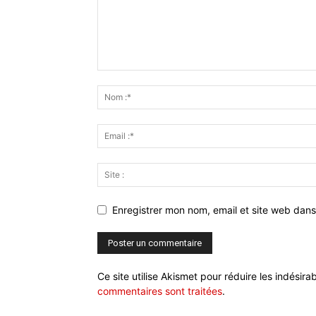
Enregistrer mon nom, email et site web dans
Ce site utilise Akismet pour réduire les indésira
commentaires sont traitées
.