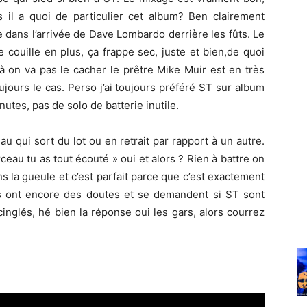
s il a quoi de particulier cet album? Ben clairement
e dans l’arrivée de Dave Lombardo derrière les fûts. Le
 couille en plus, ça frappe sec, juste et bien,de quoi
là on va pas le cacher le prêtre Mike Muir est en très
jours le cas. Perso j’ai toujours préféré ST sur album
utes, pas de solo de batterie inutile.
u qui sort du lot ou en retrait par rapport à un autre.
eau tu as tout écouté » oui et alors ? Rien à battre on
s la gueule et c’est parfait parce que c’est exactement
s ont encore des doutes et se demandent si ST sont
inglés, hé bien la réponse oui les gars, alors courrez