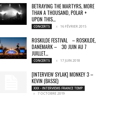
BETRAYING THE MARTYRS, MORE
THAN A THOUSAND, POLAR +
UPON THIS...
16 FÉVRIER 2015
CONCERTS
ROSKILDE FESTIVAL – ROSKILDE,
DANEMARK – 30 JUIN AU 7
JUILLET...
17 JUIN 2018
CONCERTS
[INTERVIEW SYLAK] MONKEY 3 –
KEVIN (BASSE)
XXX - INTERVIEWS FRANCE TEMP
7 OCTOBRE 2019