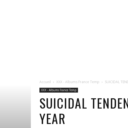
Accueil
XXX - Albums France Temp
SUICIDAL TENDE
XXX - Albums France Temp
SUICIDAL TENDEN
YEAR