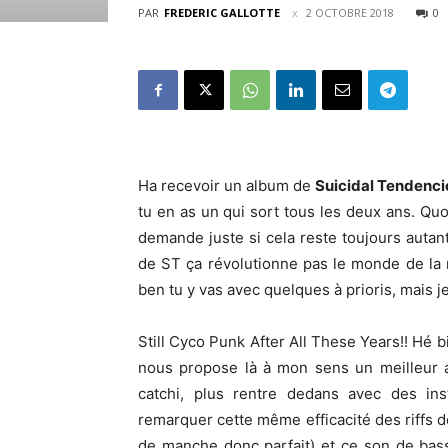
PAR
FREDERIC GALLOTTE
2 OCTOBRE 2018
0
Ha recevoir un album de
Suicidal Tendenci
tu en as un qui sort tous les deux ans. Quo
demande juste si cela reste toujours autan
de ST ça révolutionne pas le monde de la
ben tu y vas avec quelques à prioris, mais je
Still Cyco Punk After All These Years!! Hé b
nous propose là à mon sens un meilleur
catchi, plus rentre dedans avec des in
remarquer cette même efficacité des riffs de
de manche donc parfait) et ce son de bass