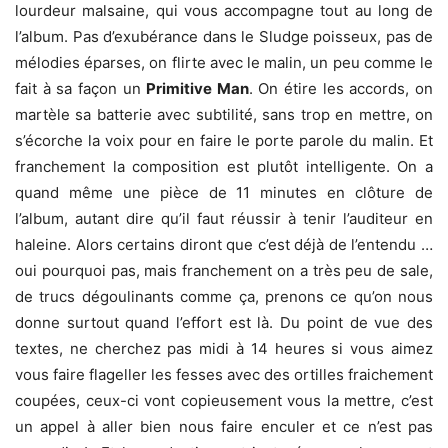
lourdeur malsaine, qui vous accompagne tout au long de
l’album. Pas d’exubérance dans le Sludge poisseux, pas de
mélodies éparses, on flirte avec le malin, un peu comme le
fait à sa façon un
Primitive Man
. On étire les accords, on
martèle sa batterie avec subtilité, sans trop en mettre, on
s’écorche la voix pour en faire le porte parole du malin. Et
franchement la composition est plutôt intelligente. On a
quand même une pièce de 11 minutes en clôture de
l’album, autant dire qu’il faut réussir à tenir l’auditeur en
haleine. Alors certains diront que c’est déjà de l’entendu …
oui pourquoi pas, mais franchement on a très peu de sale,
de trucs dégoulinants comme ça, prenons ce qu’on nous
donne surtout quand l’effort est là. Du point de vue des
textes, ne cherchez pas midi à 14 heures si vous aimez
vous faire flageller les fesses avec des ortilles fraichement
coupées, ceux-ci vont copieusement vous la mettre, c’est
un appel à aller bien nous faire enculer et ce n’est pas