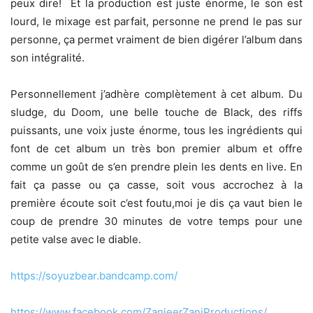
peux dire! Et la production est juste énorme, le son est
lourd, le mixage est parfait, personne ne prend le pas sur
personne, ça permet vraiment de bien digérer l’album dans
son intégralité.
Personnellement j’adhère complètement à cet album. Du
sludge, du Doom, une belle touche de Black, des riffs
puissants, une voix juste énorme, tous les ingrédients qui
font de cet album un très bon premier album et offre
comme un goût de s’en prendre plein les dents en live. En
fait ça passe ou ça casse, soit vous accrochez à la
première écoute soit c’est foutu,moi je dis ça vaut bien le
coup de prendre 30 minutes de votre temps pour une
petite valse avec le diable.
https://soyuzbear.bandcamp.com/
https://www.facebook.com/ZanjeerZaniProductions/