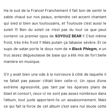
Ha le sud de la France! Franchement il fait bon de sentir le
sable chaud sur nos peaux, entendre cet accent chantant
qui sied si bien aux toulousains, et Toulouse c’est aussi le
soleil !!! Ben du soleil ce n’est pas du tout ce que peut
contenir ce premier opus de
SOYOUZ BEAR
!! C’est même
froid, très très froid !! Mais putain ça tabasse sévère. Et ce
supo de satan porte le doux nom de
«
Black Phlegm, »
un
truc assez dégueulasse de base qui a été mis de fort belle
manière en musique.
S’il y avait bien une ode à la noirceure à côté de laquelle il
ne fallait pas passer c’était bien celle-ci. Un opus d’une
extrème agressivité, pas tant par les éparses plans de
blast et consort, ceux-ci ne sont pas assez nombreux dans
l’album, tout juste apportent-ils un assaisonnement. Mais
ce qui fait la force de cet album c’est sans nul doute cette