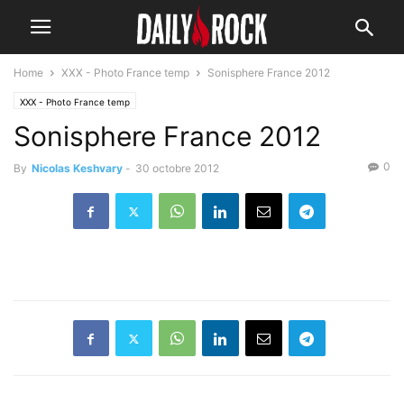
Home
XXX - Photo France temp
Sonisphere France 2012
XXX - Photo France temp
Sonisphere France 2012
0
By
Nicolas Keshvary
-
30 octobre 2012