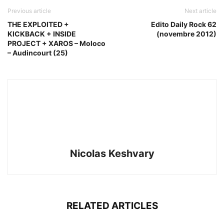
Previous article
Next article
THE EXPLOITED +
Edito Daily Rock 62
KICKBACK + INSIDE
(novembre 2012)
PROJECT + XAROS – Moloco
– Audincourt (25)
Nicolas Keshvary
RELATED ARTICLES