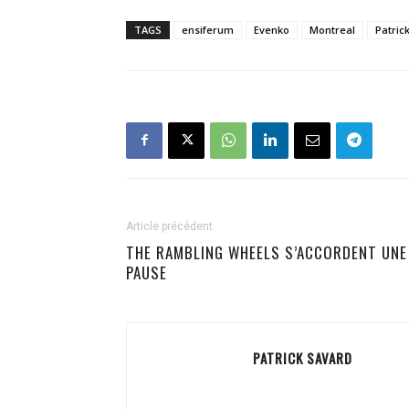
TAGS
ensiferum
Evenko
Montreal
Patric
Article précédent
THE RAMBLING WHEELS S’ACCORDENT UNE
PAUSE
PATRICK SAVARD