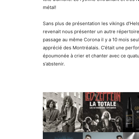
métal!
Sans plus de présentation les vikings d’Hels
revenait nous présenter un autre répertoir
passage au même Corona il y a 10 mois seul
apprécié des Montréalais. C’était une perfo
époumonée à crier et chanter avec ce quatuor
s’abstenir.