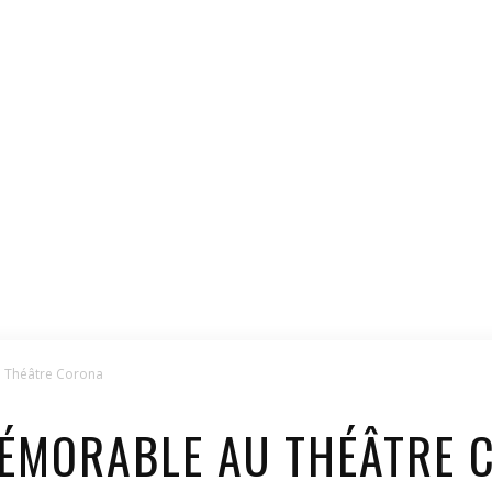
u Théâtre Corona
MÉMORABLE AU THÉÂTRE 