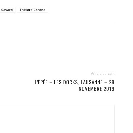
k Savard
Théâtre Corona
Article suivant
L’EPÉE – LES DOCKS, LAUSANNE – 29
NOVEMBRE 2019