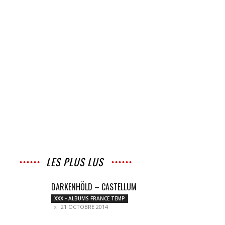
LES PLUS LUS
DARKENHÖLD – CASTELLUM
XXX - ALBUMS FRANCE TEMP
21 OCTOBRE 2014