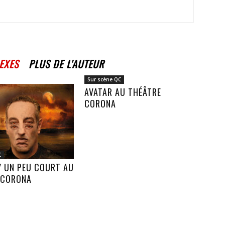
EXES
PLUS DE L'AUTEUR
Sur scène QC
AVATAR AU THÉÂTRE
CORONA
C
Y UN PEU COURT AU
 CORONA