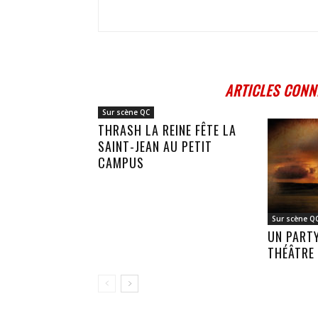
ARTICLES CONN
Sur scène QC
THRASH LA REINE FÊTE LA
SAINT-JEAN AU PETIT
CAMPUS
Sur scène Q
UN PART
THÉÂTRE