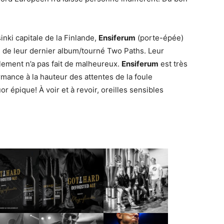
inki capitale de la Finlande,
Ensiferum
(porte-épée)
e de leur dernier album/tourné Two Paths. Leur
ement n’a pas fait de malheureux.
Ensiferum
est très
rmance à la hauteur des attentes de la foule
 épique! À voir et à revoir, oreilles sensibles