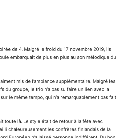
soirée de 4. Malgré le froid du 17 novembre 2019, ils
 foule embarquait de plus en plus au son mélodique du
raiment mis de l’ambiance supplémentaire. Malgré les
s du groupe, le trio n’a pas su faire un lien avec la
 sur le même tempo, qui n’a remarquablement pas fait
it toute là. Le style était de retour à la fête avec
illi chaleureusement les confrères finlandais de la
 Nord Européen n’a laissé personne indifférent. Du bon