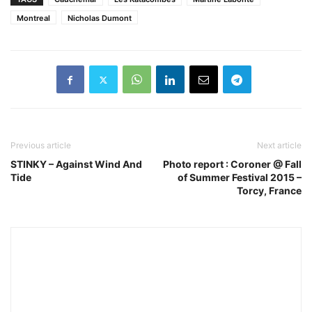
Montreal
Nicholas Dumont
Previous article
Next article
STINKY – Against Wind And
Photo report : Coroner @ Fall
Tide
of Summer Festival 2015 –
Torcy, France