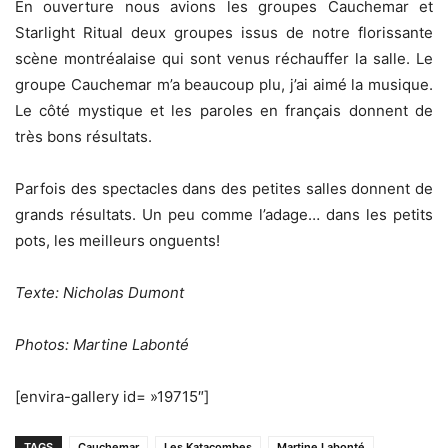
En ouverture nous avions les groupes Cauchemar et
Starlight Ritual deux groupes issus de notre florissante
scène montréalaise qui sont venus réchauffer la salle. Le
groupe Cauchemar m’a beaucoup plu, j’ai aimé la musique.
Le côté mystique et les paroles en français donnent de
très bons résultats.
Parfois des spectacles dans des petites salles donnent de
grands résultats. Un peu comme l’adage… dans les petits
pots, les meilleurs onguents!
Texte: Nicholas Dumont
Photos: Martine Labonté
[envira-gallery id= »19715″]
TAGS
Cauchemar
Les Katacombes
Martine Labonté