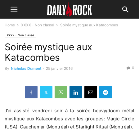
Home
XXXX - Non classé
Soirée mystique aux Katacombes
XXXX - Non classé
Soirée mystique aux
Katacombes
0
By
Nicholas Dumont
-
25 janvier 2016
J’ai assisté vendredi soir à la soirée heavy/doom métal
mystique aux Katacombes avec les groupes: Magic Circle
(USA), Cauchemar (Montréal) et Starlight Ritual (Montréal).