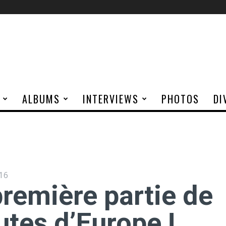
ALBUMS
INTERVIEWS
PHOTOS
DI
16
première partie de
utes d’Europe !