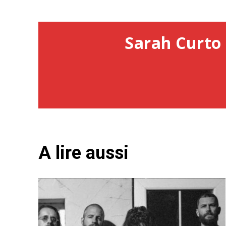
Sarah Curto 
A lire aussi