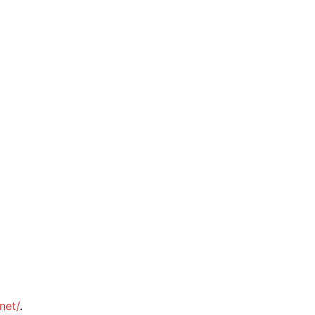
net/
.