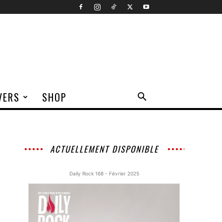
VERS
SHOP
ACTUELLEMENT DISPONIBLE
Daily Rock 168 - Février 2025