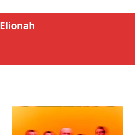
Elionah