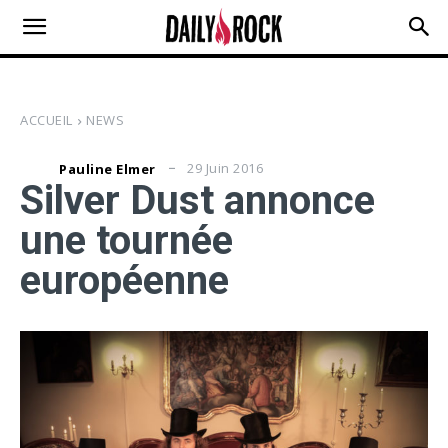
ACCUEIL
NEWS
29 Juin 2016
Pauline Elmer
Silver Dust annonce
une tournée
européenne