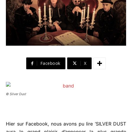
Facebook
X
© Silver Dust
Hier sur Facebook, nous avons pu lire ‘SILVER DUST
aura le grand plaisir d’annoncer la plus grande