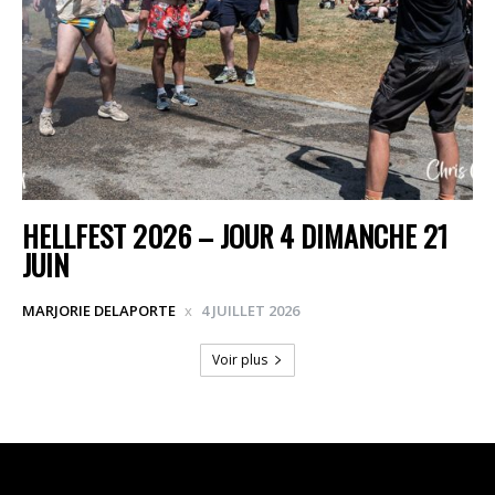
HELLFEST 2026 – JOUR 4 DIMANCHE 21
JUIN
MARJORIE DELAPORTE
4 JUILLET 2026
Voir plus