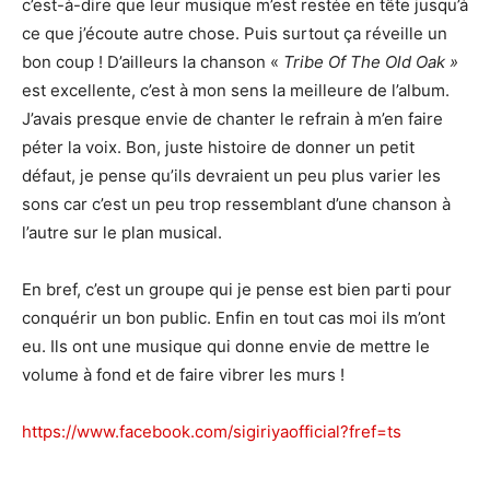
c’est-à-dire que leur musique m’est restée en tête jusqu’à
ce que j’écoute autre chose. Puis surtout ça réveille un
bon coup ! D’ailleurs la chanson «
Tribe Of The Old Oak »
est excellente, c’est à mon sens la meilleure de l’album.
J’avais presque envie de chanter le refrain à m’en faire
péter la voix. Bon, juste histoire de donner un petit
défaut, je pense qu’ils devraient un peu plus varier les
sons car c’est un peu trop ressemblant d’une chanson à
l’autre sur le plan musical.
En bref, c’est un groupe qui je pense est bien parti pour
conquérir un bon public. Enfin en tout cas moi ils m’ont
eu. Ils ont une musique qui donne envie de mettre le
volume à fond et de faire vibrer les murs !
https://www.facebook.com/sigiriyaofficial?fref=ts