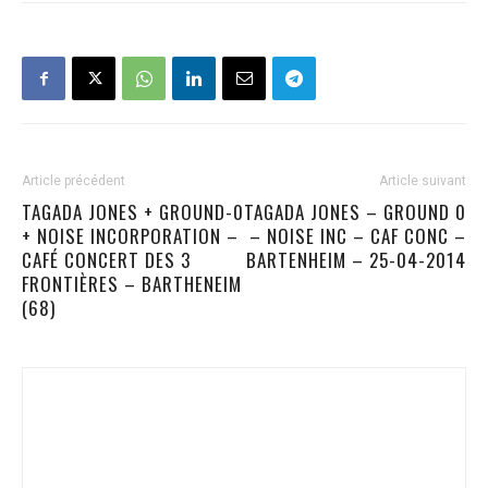
Article précédent
Article suivant
TAGADA JONES + GROUND-0
TAGADA JONES – GROUND 0
+ NOISE INCORPORATION –
– NOISE INC – CAF CONC –
CAFÉ CONCERT DES 3
BARTENHEIM – 25-04-2014
FRONTIÈRES – BARTHENEIM
(68)