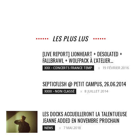
LES PLUS LUS
[LIVE REPORT] LIONHEART + DESOLATED +
FALLBRAWL + WOLFPACK À L’ATELIER...
19 FÉVRIER 2016
XXX - CONCERTS FRANCE TEMP
SEPTICFLESH @ PETIT CAMPUS, 26.06.2014
8 JUILLET 2014
XXXX - NON CLASSÉ
LES DOCKS ACCUEILLERONT LA TALENTUEUSE
JEANNE ADDED EN NOVEMBRE PROCHAIN
7 MAI 2018
NEWS