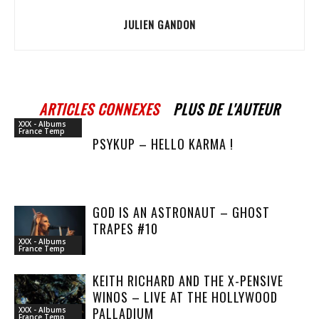
JULIEN GANDON
ARTICLES CONNEXES
PLUS DE L'AUTEUR
XXX - Albums
France Temp
PSYKUP – HELLO KARMA !
GOD IS AN ASTRONAUT – GHOST
TRAPES #10
XXX - Albums
France Temp
KEITH RICHARD AND THE X-PENSIVE
WINOS – LIVE AT THE HOLLYWOOD
PALLADIUM
XXX - Albums
France Temp