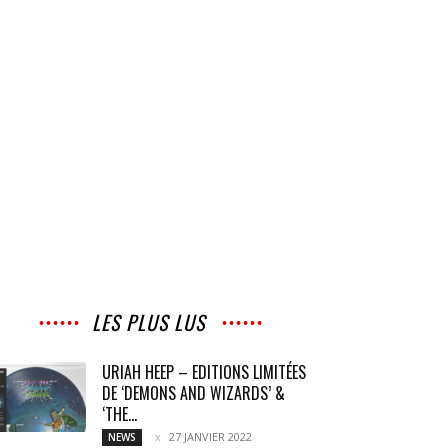
LES PLUS LUS
URIAH HEEP – EDITIONS LIMITÉES
DE ‘DEMONS AND WIZARDS’ &
‘THE...
27 JANVIER 2022
NEWS