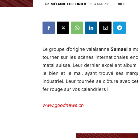
PAR
MÉLANIE FOLLONIER
4 MAI 2019
0
Le groupe d’origine valaisanne
Samael
a mo
tourner sur les scènes internationales en
metal suisse. Leur dernier excellent album 
le bien et le mal, ayant trouvé ses marq
industriel. Leur tournée se clôture avec ce
fer rouge sur vos calendriers !
www.goodnews.ch