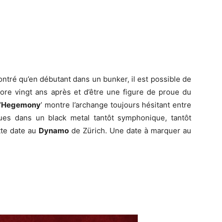
ntré qu’en débutant dans un bunker, il est possible de
core vingt ans après et d’être une figure de proue du
‘
Hegemony
’ montre l’archange toujours hésitant entre
ues dans un black metal tantôt symphonique, tantôt
tte date au
Dynamo
de Zürich. Une date à marquer au