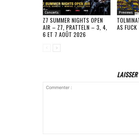
Concerts
Previews
Z7 SUMMER NIGHTS OPEN
TOLMINA
AIR – Z7, PRATTELN – 3, 4,
AS FUCK
6 ET 7 AOÛT 2026
LAISSER