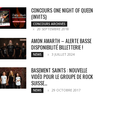
CONCOURS ONE NIGHT OF QUEEN
(INVITS)
CONCOURS ARCHIVES
20 SEPTEMBRE 2018
AMON AMARTH – ALERTE BASSE
DISPONIBILITÉ BILLETTERIE !
3 JUILLET 2024
NEWS
BASEMENT SAINTS : NOUVELLE
VIDÉO POUR LE GROUPE DE ROCK
SUISSE...
29 OCTOBRE 2017
NEWS