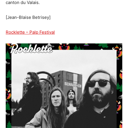
canton du Valais.
[Jean-Blaise Betrisey]
Rocklette –
Palp Festival