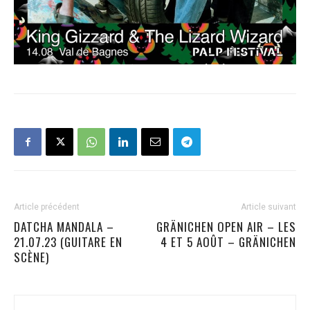
Article précédent
Article suivant
DATCHA MANDALA –
GRÄNICHEN OPEN AIR – LES
21.07.23 (GUITARE EN
4 ET 5 AOÛT – GRÄNICHEN
SCÈNE)