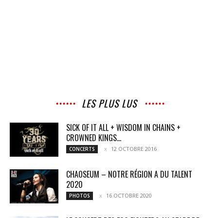
LES PLUS LUS
SICK OF IT ALL + WISDOM IN CHAINS +
CROWNED KINGS...
12 OCTOBRE 2016
CONCERTS
CHAOSEUM – NOTRE RÉGION A DU TALENT
2020
16 OCTOBRE 2020
PHOTOS