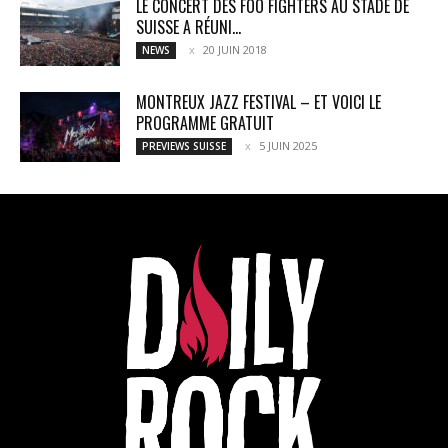
LE CONCERT DES FOO FIGHTERS AU STADE DE
SUISSE A RÉUNI...
20 JUIN 2018
NEWS
MONTREUX JAZZ FESTIVAL – ET VOICI LE
PROGRAMME GRATUIT
5 JUIN 2025
PREVIEWS SUISSE