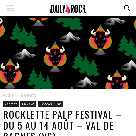
Accueil
Concerts
Concerts
Previews
Previews Suisse
ROCKLETTE PALP FESTIVAL –
DU 5 AU 14 AOÛT – VAL DE