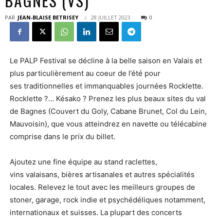
BAGNES (VS)
PAR
JEAN-BLAISE BETRISEY
28 JUILLET 2023
0
Le PALP Festival se décline à la belle saison en Valais et
plus particulièrement au coeur de l’été pour
ses traditionnelles et immanquables journées Rocklette.
Rocklette ?… Késako ? Prenez les plus beaux sites du val
de Bagnes (Couvert du Goly, Cabane Brunet, Col du Lein,
Mauvoisin), que vous atteindrez en navette ou télécabine
comprise dans le prix du billet.
Ajoutez une fine équipe au stand raclettes,
vins valaisans, bières artisanales et autres spécialités
locales. Relevez le tout avec les meilleurs groupes de
stoner, garage, rock indie et psychédéliques notamment,
internationaux et suisses. La plupart des concerts