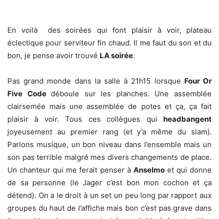
En voilà des soirées qui font plaisir à voir, plateau
éclectique pour serviteur fin chaud. Il me faut du son et du
bon, je pense avoir trouvé
LA soirée
.
Pas grand monde dans la salle à 21h15 lorsque
Four Or
Five Code
déboule sur les planches. Une assemblée
clairsemée mais une assemblée de potes et ça, ça fait
plaisir à voir. Tous ces collègues qui
headbangent
joyeusement au premier rang (et y’a même du slam).
Parlons musique, un bon niveau dans l’ensemble mais un
son pas terrible malgré mes divers changements de place.
Un chanteur qui me ferait penser à
Anselmo
et qui donne
de sa personne (le Jager c’est bon mon cochon et ça
détend). On a le droit à un set un peu long par rapport aux
groupes du haut de l’affiche mais bon c’est pas grave dans