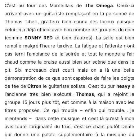
C’est au tour des Marseillais de
The Omega
. Ceux-ci
arrivent avec un guitariste remplaçant en la personne de
Thomas Tiberi, gratteux bien connu des locaux puisque
celui-ci a déjà officié avec bon nombre de groupes du coin
(comme
SONNY RED
et bien d’autres). La salle est bien
remplie malgré l’heure tardive. La fatigue et l’attente n’ont
pas terni l’ambiance de la soirée et tout le monde a l’air
chaud comme la braise aussi bien sur scène que dans le
pit. Six morceaux c’est court mais on a là une belle
démonstration de ce que sont capables de faire les doigts
de fée de
Citron
le guitariste soliste. C’est du pur
heavy
à
l’ancienne très bien exécuté.
Thomas
, qui a rejoint le
groupe 15 jours plus tôt, est comme à la maison avec les
titres proposés. Ce qui trouble – enfin qui trouble… je
m’entends – dans cette musique et c’est là qu’est à mon
avis toute l’originalité du truc, c’est ce chant plutôt Death
qui donne une patate supplémentaire à la musique du