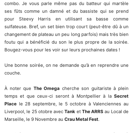
combo. Je vous parle même pas du batteur qui martèle
ses fûts comme un damné et du bassiste qui se prend
pour Steevy Harris en utilisant sa basse comme
sulfateuse. Bref, un set bien trop court (peut-être dû à un
changement de plateau un peu long parfois) mais très bien
foutu qui a bénéficié du son le plus propre de la soirée.
Bougez-vous pour les voir sur leurs prochaines dates !
Une bonne soirée, on ne demande qu’à en reprendre une
couche.
À noter que
The Omega
cherche son guitariste à plein
temps et que ceux-ci seront à Montpellier à la
Secret
Place
le 28 septembre, le 5 octobre à Valenciennes au
Liverpool, le 25 otobre avec
Tank
et
The ARRS
au Local de
Marseille, le 9 Novembre au
Crau Metal Fest
.