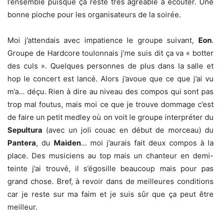
l’ensemble puisque ça reste très agréable à écouter. Une
bonne pioche pour les organisateurs de la soirée.
Moi j’attendais avec impatience le groupe suivant,
Eon
.
Groupe de Hardcore toulonnais j’me suis dit ça va « botter
des culs ». Quelques personnes de plus dans la salle et
hop le concert est lancé. Alors j’avoue que ce que j’ai vu
m’a… déçu. Rien à dire au niveau des compos qui sont pas
trop mal foutus, mais moi ce que je trouve dommage c’est
de faire un petit medley où on voit le groupe interpréter du
Sepultura
(avec un joli couac en début de morceau) du
Pantera
, du
Maiden
… moi j’aurais fait deux compos à la
place. Des musiciens au top mais un chanteur en demi-
teinte j’ai trouvé, il s’égosille beaucoup mais pour pas
grand chose. Bref, à revoir dans de meilleures conditions
car je reste sur ma faim et je suis sûr que ça peut être
meilleur.