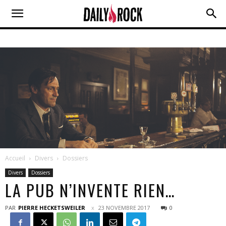
Accueil
Divers
Dossiers
Divers
Dossiers
LA PUB N’INVENTE RIEN…
PAR
PIERRE HECKETSWEILER
23 NOVEMBRE 2017
0