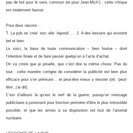
pas de bol pour le sens commun (et pour Jean-Mich’) : cette critique
est totalement fausse.
Pour deux raisons :
1
. La pub ne ‘crée’ rien, elle ‘répond’…
2. A des besoins qui existent
bel et bien.
La voici, la base de toute communication – bien foutue – dont
l’intention finale et de faire passer quelqu’un à l’acte d’achat.
On va croire que je pinaille, que c’est dire la même chose. Pas du
tout : cette manière corrigée de considérer la publicité est bien plus
efficace pour s’en prémunir… et peut-être mieux y résister (oh, ‘peut-
être’, j’ai dit).
C’est d’ailleurs là qu’est le nerf de la guerre, puisqu’un message
publicitaire a justement pour fonction première d’être le plus irrésistible
possible, et que les armes à sa disposition ont tout de l’arsenal
nucléaire.