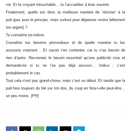
vie. Et te croyant intouchable… tu l’accueilles à bras ouverts.
Finalement, quelle est donc la meilleure manière de ‘résister’ à la
pub (pas pour le principe, mais surtout pour dépenser moins bêtement
ton argent) ?
Te connaître toi-même.
Connaître tes besoins primordiaux et de quelle manière tu les
assouvis vraiment… Et savoir t’en contenter, car tu n’as besoin de
rien d’autre. Reconnais le besoin essentiel qu’une publicité vise et
demande-toi si tu ne l’as pas déjà assouvi… Indice : c’est
probablement le cas.
Tout cela n’est pas grand-chose, mais c’est un début. Et tandis que la
pub fera toujours du blé sur ton dos, du coup en fera-t-elle peut-être…
un peu moins. [PH]