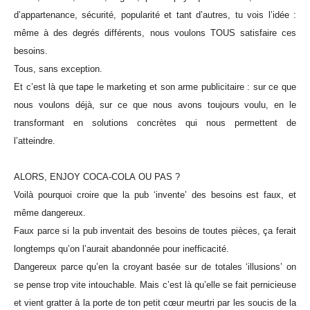
d’appartenance, sécurité, popularité et tant d’autres, tu vois l’idée :
même à des degrés différents, nous voulons TOUS satisfaire ces
besoins.
Tous, sans exception.
Et c’est là que tape le marketing et son arme publicitaire : sur ce que
nous voulons déjà, sur ce que nous avons toujours voulu, en le
transformant en solutions concrètes qui nous permettent de
l’atteindre.
ALORS, ENJOY COCA-COLA OU PAS ?
Voilà pourquoi croire que la pub ‘invente’ des besoins est faux, et
même dangereux.
Faux parce si la pub inventait des besoins de toutes pièces, ça ferait
longtemps qu’on l’aurait abandonnée pour inefficacité.
Dangereux parce qu’en la croyant basée sur de totales ‘illusions’ on
se pense trop vite intouchable. Mais c’est là qu’elle se fait pernicieuse
et vient gratter à la porte de ton petit cœur meurtri par les soucis de la