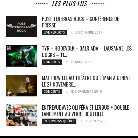
LES PLUS LUS
POST TENEBRAS ROCK – CONFÉRENCE DE
PRESSE
5 OCTOBRE 2017
LIVE REPORTS
TYR + HEIDEVOLK + DALRIADA – LAUSANNE, LES
DOCKS – 11...
17 AVRIL 2019
CONCERTS
MATTHEW LEE AU THÉÂTRE DU LÉMAN À GENÈVE
LE 27 NOVEMBRE...
18 NOVEMBRE 2015
CONCERTS
ENTREVUE AVEC OLI FÉRA ET LERØUX + DOUBLE
LANCEMENT AU VERRE BOUTEILLE
10 JUIN 2025
INTERVIEWS QUÉBEC