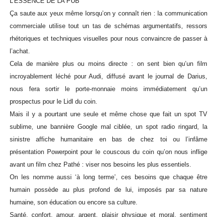
L’ESSENCE DE LA PUB
Ça saute aux yeux même lorsqu’on y connaît rien : la communication
commerciale utilise tout un tas de schémas argumentatifs, ressors
rhétoriques et techniques visuelles pour nous convaincre de passer à
l’achat.
Cela de manière plus ou moins directe : on sent bien qu’un film
incroyablement léché pour Audi, diffusé avant le journal de Darius,
nous fera sortir le porte-monnaie moins immédiatement qu’un
prospectus pour le Lidl du coin.
Mais il y a pourtant une seule et même chose que fait un spot TV
sublime, une bannière Google mal ciblée, un spot radio ringard, la
sinistre affiche humanitaire en bas de chez toi ou l’infâme
présentation Powerpoint pour le couscous du coin qu’on nous inflige
avant un film chez Pathé : viser nos besoins les plus essentiels.
On les nomme aussi ‘à long terme’, ces besoins que chaque être
humain possède au plus profond de lui, imposés par sa nature
humaine, son éducation ou encore sa culture.
Santé, confort, amour, argent, plaisir physique et moral, sentiment