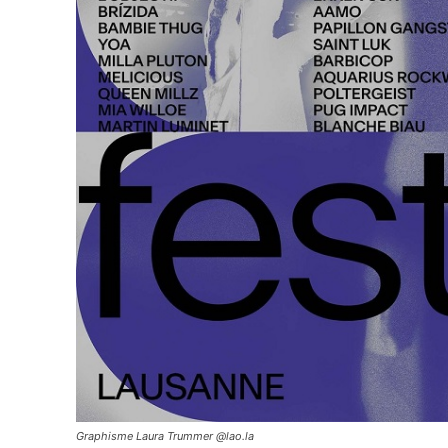
Graphisme Laura Trummer @lao.la