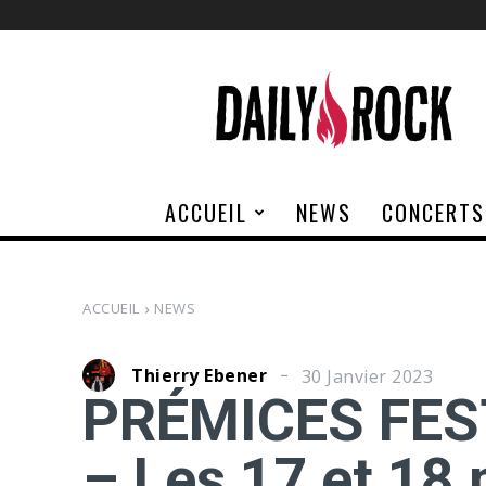
Daily
Rock
ACCUEIL
NEWS
CONCERTS
ACCUEIL
NEWS
Thierry Ebener
30 Janvier 2023
PRÉMICES FES
– Les 17 et 18