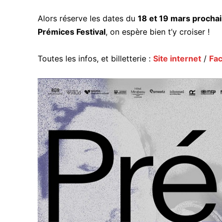
Alors réserve les dates du
18 et 19 mars procha
Prémices Festival
, on espère bien t’y croiser !
Toutes les infos, et billetterie :
Site internet
/
Fa