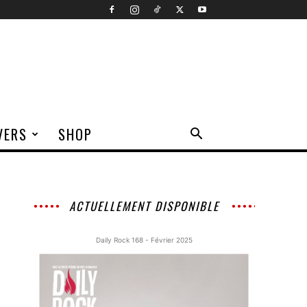
VERS
SHOP
ACTUELLEMENT DISPONIBLE
Daily Rock 168 - Février 2025