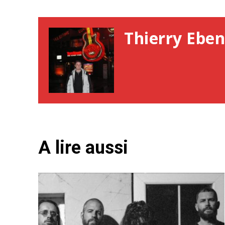
Thierry Eben
A lire aussi