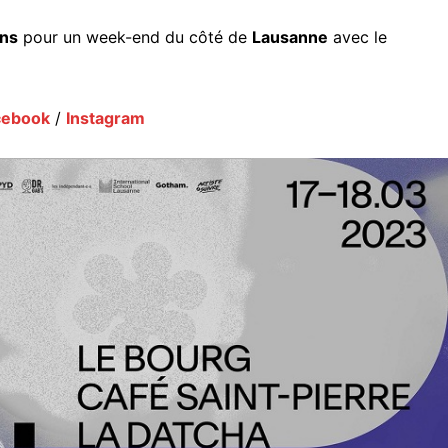
ins
pour un week-end du côté de
Lausanne
avec le
cebook
/
Instagram