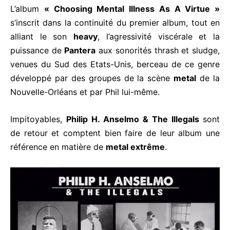
L’album
« Choosing Mental Illness As A Virtue »
s’inscrit dans la continuité du premier album, tout en
alliant le son
heavy
, l’agressivité viscérale et la
puissance de
Pantera
aux sonorités thrash et sludge,
venues du Sud des Etats-Unis, berceau de ce genre
développé par des groupes de la scène
metal
de la
Nouvelle-Orléans et par Phil lui-même.
Impitoyables,
Philip H. Anselmo & The Illegals
sont
de retour et comptent bien faire de leur album une
référence en matière de
metal extrême
.