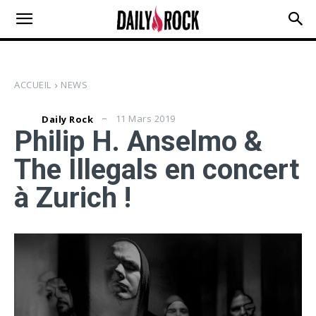
ACCUEIL
NEWS
11 Mars 2019
Daily Rock
Philip H. Anselmo &
The Illegals en concert
à Zurich !