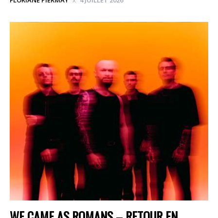
FLORIANE PIERMAY
4 JUILLET 2026
WE CAME AS ROMANS – RETOUR EN