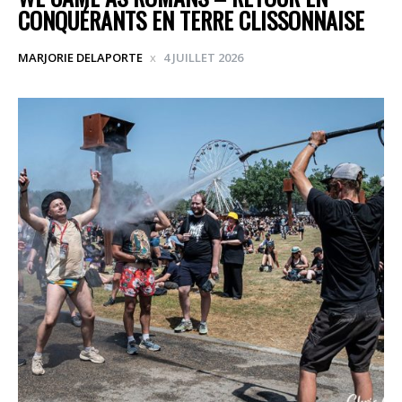
CONQUÉRANTS EN TERRE CLISSONNAISE
MARJORIE DELAPORTE
4 JUILLET 2026