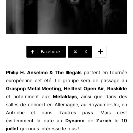
Facebook
X
Philip H. Anselmo & The Illegals
partent en tournée
européenne cet été. Le groupe sera de passage au
Graspop Metal Meeting
,
Hellfest Open Air
,
Roskilde
et notamment aux
Metaldays
, ainsi que dans des
salles de concert en Allemagne, au Royaume-Uni, en
Autriche et dans d’autres pays. Mais c’est
évidemment la date au
Dynamo
de
Zurich
le
10
juillet
qui nous intéresse le plus !