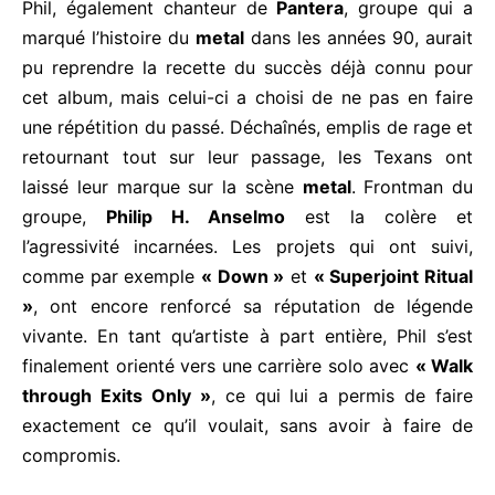
Phil, également chanteur de
Pantera
, groupe qui a
marqué l’histoire du
metal
dans les années 90, aurait
pu reprendre la recette du succès déjà connu pour
cet album, mais celui-ci a choisi de ne pas en faire
une répétition du passé. Déchaînés, emplis de rage et
retournant tout sur leur passage, les Texans ont
laissé leur marque sur la scène
metal
. Frontman du
groupe,
Philip H. Anselmo
est la colère et
l’agressivité incarnées. Les projets qui ont suivi,
comme par exemple
« Down »
et
« Superjoint Ritual
»
, ont encore renforcé sa réputation de légende
vivante. En tant qu’artiste à part entière, Phil s’est
finalement orienté vers une carrière solo avec
« Walk
through Exits Only »
, ce qui lui a permis de faire
exactement ce qu’il voulait, sans avoir à faire de
compromis.