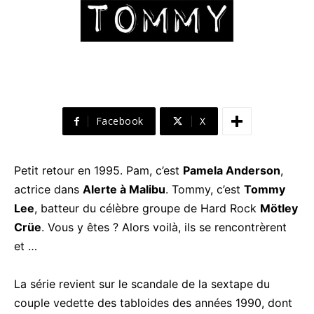
Facebook
X
Petit retour en 1995. Pam, c’est
Pamela Anderson
,
actrice dans
Alerte à Malibu
. Tommy, c’est
Tommy
Lee
, batteur du célèbre groupe de Hard Rock
Mötley
Crüe
. Vous y êtes ? Alors voilà, ils se rencontrèrent
et …
La série revient sur le scandale de la sextape du
couple vedette des tabloides des années 1990, dont