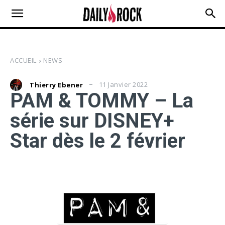
ACCUEIL
NEWS
11 Janvier 2022
Thierry Ebener
PAM & TOMMY – La
série sur DISNEY+
Star dès le 2 février