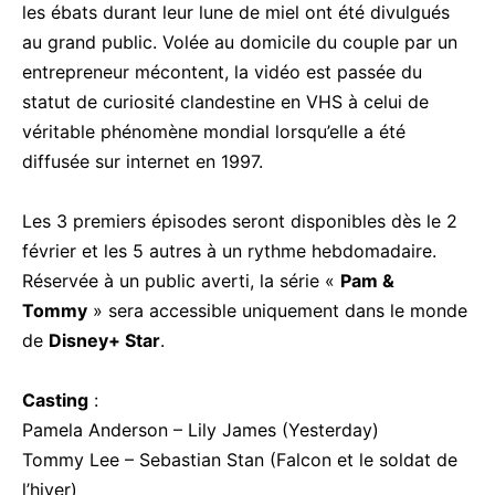
les ébats durant leur lune de miel ont été divulgués
au grand public. Volée au domicile du couple par un
entrepreneur mécontent, la vidéo est passée du
statut de curiosité clandestine en VHS à celui de
véritable phénomène mondial lorsqu’elle a été
diffusée sur internet en 1997.
Les 3 premiers épisodes seront disponibles dès le 2
février et les 5 autres à un rythme hebdomadaire.
Réservée à un public averti, la série «
Pam &
Tommy
» sera accessible uniquement dans le monde
de
Disney+ Star
.
Casting
:
Pamela Anderson – Lily James (Yesterday)
Tommy Lee – Sebastian Stan (Falcon et le soldat de
l’hiver)