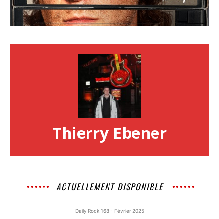
Thierry Ebener
ACTUELLEMENT DISPONIBLE
Daily Rock 168 - Février 2025