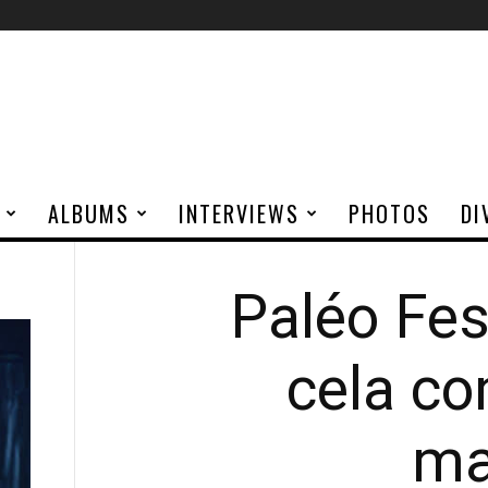
ALBUMS
INTERVIEWS
PHOTOS
DI
Paléo Fes
cela c
ma