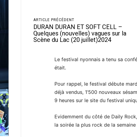
ARTICLE PRÉCÉDENT
DURAN DURAN ET SOFT CELL –
Quelques (nouvelles) vagues sur la
Scène du Lac (20 juillet)2024
Le festival nyonnais a tenu sa conf
était.
Pour rappel, le festival débute mardi
déjà vendus, 1’500 nouveaux sésam
9 heures sur le site du festival uni
Evidemment du côté de Daily Rock,
la soirée la plus rock de la semaine