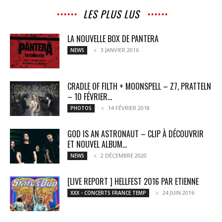
LES PLUS LUS
LA NOUVELLE BOX DE PANTERA
3 JANVIER 2016
NEWS
CRADLE OF FILTH + MOONSPELL – Z7, PRATTELN
– 10 FÉVRIER...
14 FÉVRIER 2018
PHOTOS
GOD IS AN ASTRONAUT – CLIP À DÉCOUVRIR
ET NOUVEL ALBUM...
2 DÉCEMBRE 2020
NEWS
[LIVE REPORT ] HELLFEST 2016 PAR ETIENNE
24 JUIN 2016
XXX - CONCERTS FRANCE TEMP