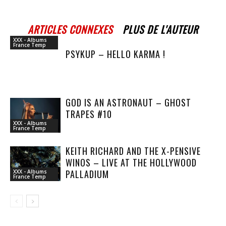
ARTICLES CONNEXES
PLUS DE L'AUTEUR
XXX - Albums
France Temp
PSYKUP – HELLO KARMA !
GOD IS AN ASTRONAUT – GHOST
TRAPES #10
XXX - Albums
France Temp
KEITH RICHARD AND THE X-PENSIVE
WINOS – LIVE AT THE HOLLYWOOD
PALLADIUM
XXX - Albums
France Temp