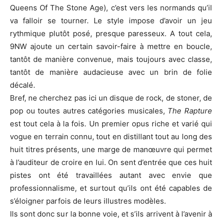
Queens Of The Stone Age), c’est vers les normands qu’il
va falloir se tourner. Le style impose d’avoir un jeu
rythmique plutôt posé, presque paresseux. A tout cela,
9NW ajoute un certain savoir-faire à mettre en boucle,
tantôt de manière convenue, mais toujours avec classe,
tantôt de manière audacieuse avec un brin de folie
décalé.
Bref, ne cherchez pas ici un disque de rock, de stoner, de
pop ou toutes autres catégories musicales,
The Rapture
est tout cela à la fois. Un premier opus riche et varié qui
vogue en terrain connu, tout en distillant tout au long des
huit titres présents, une marge de manœuvre qui permet
à l’auditeur de croire en lui. On sent d’entrée que ces huit
pistes ont été travaillées autant avec envie que
professionnalisme, et surtout qu’ils ont été capables de
s’éloigner parfois de leurs illustres modèles.
Ils sont donc sur la bonne voie, et s’ils arrivent à l’avenir à