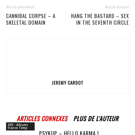
Article précédent
Article suivant
CANNIBAL CORPSE – A
HANG THE BASTARD – SEX
SKELETAL DOMAIN
IN THE SEVENTH CIRCLE
JEREMY CARDOT
ARTICLES CONNEXES
PLUS DE L'AUTEUR
XXX - Albums
France Temp
PSYKUP – HELLO KARMA !