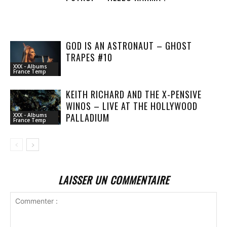
GOD IS AN ASTRONAUT – GHOST
TRAPES #10
XXX - Albums
France Temp
KEITH RICHARD AND THE X-PENSIVE
WINOS – LIVE AT THE HOLLYWOOD
PALLADIUM
XXX - Albums
France Temp
LAISSER UN COMMENTAIRE