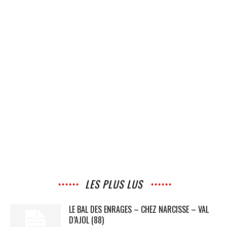
LES PLUS LUS
LE BAL DES ENRAGES – CHEZ NARCISSE – VAL
D’AJOL (88)