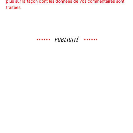
plus sur la façon dont les données de vos commentaires sont
traitées
.
PUBLICITÉ