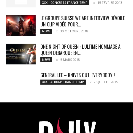
15 FÉVRIER 2013
XXX - CONCERTS FRANCE TEMP
LE GROUPE SUISSE WE ARE INTERVIEW DÉVOILE
UN CLIP VIDÉO POUR...
30 OCTOBRE 2018
NEWS
ONE NIGHT OF QUEEN : L’ULTIME HOMMAGE À
QUEEN DÉBARQUE EN...
5 MARS 2018
NEWS
GENERAL LEE – KNIVES OUT, EVERYBODY !
25 JUILLET 2015
XXX - ALBUMS FRANCE TEMP