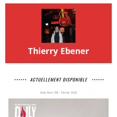
Thierry Ebener
ACTUELLEMENT DISPONIBLE
Daily Rock 168 - Février 2025