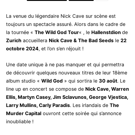
La venue du légendaire Nick Cave sur scène est
toujours un spectacle assuré. Alors dans le cadre de
la tournée «
The Wild God Tour
« , le
Hallenstdion
de
Zurich
accueillera
Nick Cave & The Bad Seeds
le
22
octobre 2024
, et l’on s’en réjouit !
Une date unique à ne pas manquer et qui permettra
de découvrir quelques nouveaux titres de leur 18ème
album studio «
Wild God
» qui sortira le
30 août
. Le
line up en concert se compose de
Nick Cave, Warren
Ellis, Martyn Casey, Jim Sclavunos, George Vjestica,
Larry Mullins, Carly Paradis
. Les irlandais de
The
Murder Capital
ouvront cette soirée qui s’annonce
inoubliable !