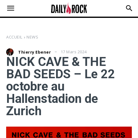
ACCUEIL
NEWS
17 Mars 2024
Thierry Ebener
NICK CAVE & THE
BAD SEEDS – Le 22
octobre au
Hallenstadion de
Zurich