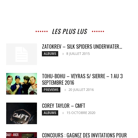
LES PLUS LUS
ZATOKREV – SILK SPIDERS UNDERWATER…
8 JUILLET 2015
ALBUMS
TOHU-BOHU – VEYRAS S/ SIERRE – 1 AU 3
SEPTEMBRE 2016
20 JUILLET 2016
PREVIEWS
COREY TAYLOR – CMFT
15 OCTOBRE 2020
ALBUMS
CONCOURS : GAGNEZ DES INVITATIONS POUR