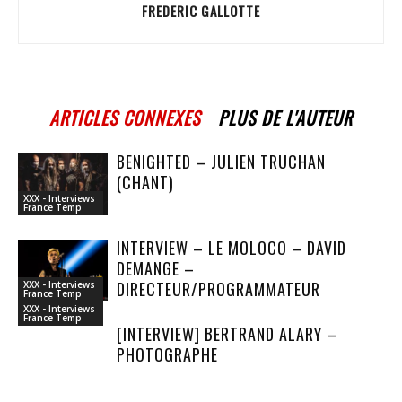
FREDERIC GALLOTTE
ARTICLES CONNEXES
PLUS DE L'AUTEUR
BENIGHTED – JULIEN TRUCHAN
(CHANT)
XXX - Interviews
France Temp
INTERVIEW – LE MOLOCO – DAVID
DEMANGE –
DIRECTEUR/PROGRAMMATEUR
XXX - Interviews
France Temp
XXX - Interviews
France Temp
[INTERVIEW] BERTRAND ALARY –
PHOTOGRAPHE