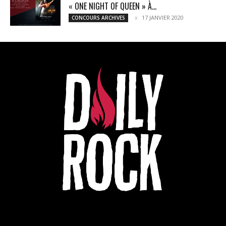
« ONE NIGHT OF QUEEN » À...
17 JANVIER 2020
CONCOURS ARCHIVES