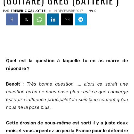
(GUITARE) GREG (BATTERIE )
PAR
FREDERIC GALLOTTE
14 DÉCEMBRE 2017
0
Quel est la question à laquelle tu en as marre de
répondre ?
Benoit :
Très bonne question …. alors ce serait une
question qu’on ne nous pose plus : est-ce que converge
est votre influence principale? Je suis bien content qu’on
nous ne la pose plus.
Cette érosion de nous-même est sorti il y a juste deux
mois et vous arpentez un peu la France pour le défendre