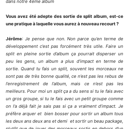
dans notre 4ème album
Vous avez été adepte des sortie de split album, est-ce
une pratique à laquelle vous aurez à nouveau recourt ?
Jérôme
: Je pense que non. Non parce qu’en terme de
développement c’est pas forcément très utile. Faire un
split en pleine sortie d’album ça pourrait disperser un
peu les gens, un album a plus d’impact en terme de
sortie. Quand tu fais un split, souvent les morceaux ne
sont pas de très bonne qualité, ce n’est pas les rebus de
l’enregistrement de l’album, mais ce n’est pas les
meilleurs. Pour moi un split ça a du sens si tu le fais avec
un gros groupe, si tu le fais avec un petit groupe comme
on l’a déjà fait je sais pas si ça a vraiment d’impact. Je
préfère arquer et bien bosser pour sortir un album tous
les deux ans deux ans et demi et sortir un beau package,
plutôt que de jouer des morceaux sortis en dehors d’un