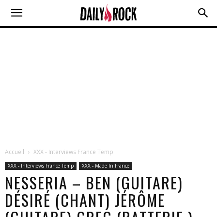
Accueil
XXX - Interviews France Temp
XXX - Interviews France Temp
XXX - Made In France
NESSERIA – BEN (GUITARE)
DÉSIRÉ (CHANT) JÉRÔME