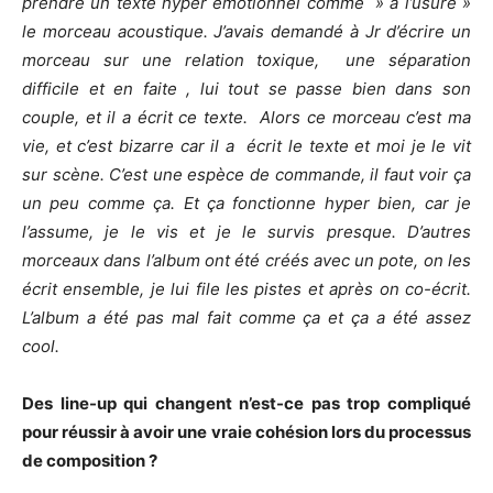
prendre un texte hyper émotionnel comme » à l’usure »
le morceau acoustique. J’avais demandé à Jr d’écrire un
morceau sur une relation toxique, une séparation
difficile et en faite , lui tout se passe bien dans son
couple, et il a écrit ce texte. Alors ce morceau c’est ma
vie, et c’est bizarre car il a écrit le texte et moi je le vit
sur scène. C’est une espèce de commande, il faut voir ça
un peu comme ça. Et ça fonctionne hyper bien, car je
l’assume, je le vis et je le survis presque. D’autres
morceaux dans l’album ont été créés avec un pote, on les
écrit ensemble, je lui file les pistes et après on co-écrit.
L’album a été pas mal fait comme ça et ça a été assez
cool.
Des line-up qui changent n’est-ce pas trop compliqué
pour réussir à avoir une vraie cohésion lors du processus
de composition ?