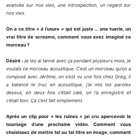
avancée sur nos vies, une introspection, un regard sur
nos vies.
On a ce titre «
à
l’usure » qui est juste … une tuerie, un
vrai titre de screamo, comment vous avez imaginé
ce
morceau ?
Désiré :
Je les ai tanné avec ça pendant plusieurs mois, je
voulais ce morceau acoustique. C’est un morceau qu’on a
composé avec Jérôme, on s’est vu une fois chez Greg, il
a balancé le truc en acoustique, j’ai mis les paroles
dessus, en deux fois c’était calé, on l’a enregistré et
c’était bon. Ça c’est fait simplement.
Après un clip pour « les ruines « jai cru apercevoir le
tournage d’une prochaine vidéo. Comment vous
choisissez de mettre tel ou tel titre en image, comment