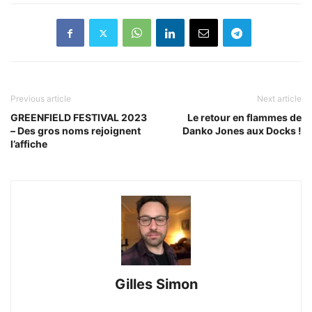
Previous article
Next article
GREENFIELD FESTIVAL 2023
Le retour en flammes de
– Des gros noms rejoignent
Danko Jones aux Docks !
l’affiche
Gilles Simon