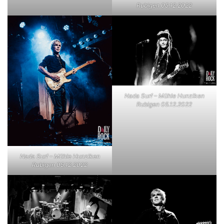
Rubigen 05.12.2022
Nada Surf – Mühle Hunziken
Rubigen 05.12.2022
Nada Surf – Mühle Hunziken
Rubigen 05.12.2022