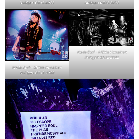
Rubigen 05.12.2022
Rubigen 05.12.2022
Nada Surf – Mühle Hunziken
Rubigen 05.12.2022
Nada Surf – Mühle Hunziken
Rubigen 05.12.2022