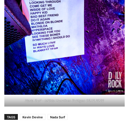
Nada Surf – Mühle Hunziken Rubigen 05.12.2022
TAGS
Kevin Devine
Nada Surf