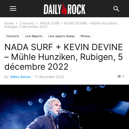
Home
Concerts
NADA SURF + KEVIN DEVINE – Mühle Hunziken,
Rubigen, 5 décembre 2022
Concerts
Live Reports
Live reports Suisse
Photos
NADA SURF + KEVIN DEVINE
– Mühle Hunziken, Rubigen, 5
décembre 2022
0
By
Gilles Simon
-
11 décembre 2022