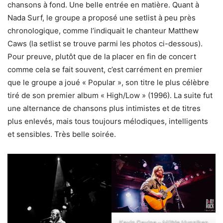
chansons à fond. Une belle entrée en matière. Quant à
Nada Surf, le groupe a proposé une setlist à peu près
chronologique, comme l’indiquait le chanteur Matthew
Caws (la setlist se trouve parmi les photos ci-dessous).
Pour preuve, plutôt que de la placer en fin de concert
comme cela se fait souvent, c’est carrément en premier
que le groupe a joué « Popular », son titre le plus célèbre
tiré de son premier album « High/Low » (1996). La suite fut
une alternance de chansons plus intimistes et de titres
plus enlevés, mais tous toujours mélodiques, intelligents
et sensibles. Très belle soirée.
Kevin Devine – Mühle Hunziken