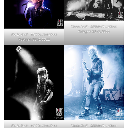
Nada Surf – Mühle Hunziken
Rubigen 05.12.2022
Nada Surf – Mühle Hunziken
Rubigen 05.12.2022
Nada Surf – Mühle Hunziken
Nada Surf – Mühle Hunziken