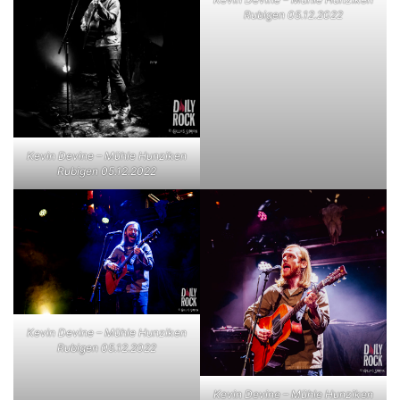
Rubigen 05.12.2022
Kevin Devine – Mühle Hunziken
Rubigen 05.12.2022
Kevin Devine – Mühle Hunziken
Rubigen 05.12.2022
Kevin Devine – Mühle Hunziken