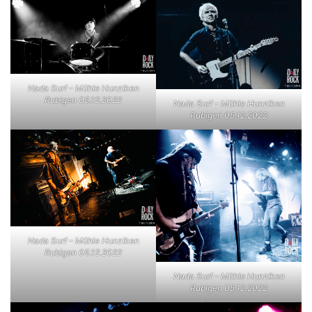
Nada Surf – Mühle Hunziken
Rubigen 05.12.2022
Nada Surf – Mühle Hunziken
Rubigen 05.12.2022
Nada Surf – Mühle Hunziken
Rubigen 05.12.2022
Nada Surf – Mühle Hunziken
Rubigen 05.12.2022