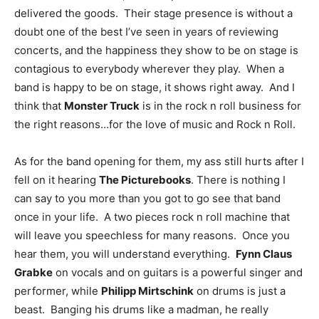
delivered the goods. Their stage presence is without a
doubt one of the best I’ve seen in years of reviewing
concerts, and the happiness they show to be on stage is
contagious to everybody wherever they play. When a
band is happy to be on stage, it shows right away. And I
think that
Monster Truck
is in the rock n roll business for
the right reasons…for the love of music and Rock n Roll.
As for the band opening for them, my ass still hurts after I
fell on it hearing
The Picturebooks
. There is nothing I
can say to you more than you got to go see that band
once in your life. A two pieces rock n roll machine that
will leave you speechless for many reasons. Once you
hear them, you will understand everything.
Fynn Claus
Grabke
on vocals and on guitars is a powerful singer and
performer, while
Philipp Mirtschink
on drums is just a
beast. Banging his drums like a madman, he really