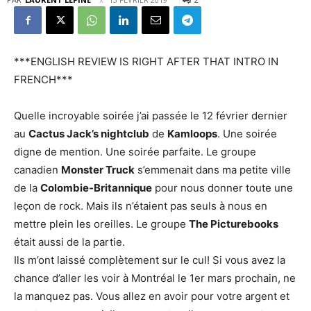
***ENGLISH REVIEW IS RIGHT AFTER THAT INTRO IN
FRENCH***
Quelle incroyable soirée j’ai passée le 12 février dernier
au
Cactus Jack’s nightclub
de
Kamloops
. Une soirée
digne de mention. Une soirée parfaite. Le groupe
canadien
Monster Truck
s’emmenait dans ma petite ville
de la
Colombie-Britannique
pour nous donner toute une
leçon de rock. Mais ils n’étaient pas seuls à nous en
mettre plein les oreilles. Le groupe
The Picturebooks
était aussi de la partie.
Ils m’ont laissé complètement sur le cul! Si vous avez la
chance d’aller les voir à Montréal le 1er mars prochain, ne
la manquez pas. Vous allez en avoir pour votre argent et