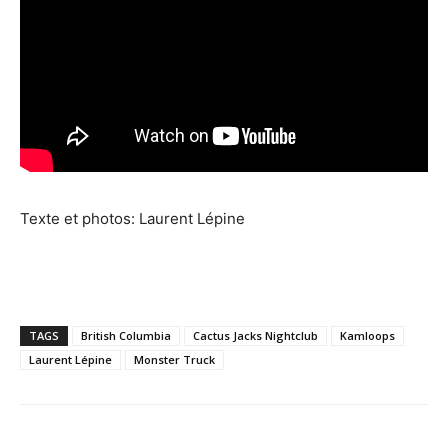
Texte et photos: Laurent Lépine
TAGS
British Columbia
Cactus Jacks Nightclub
Kamloops
Laurent Lépine
Monster Truck