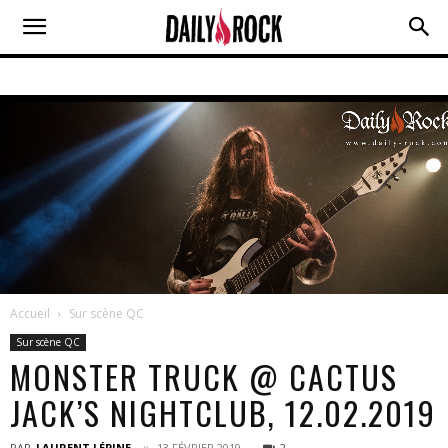
Accueil
Sur scène QC
Sur scène QC
MONSTER TRUCK @ CACTUS
JACK’S NIGHTCLUB, 12.02.2019
PAR
LAURENT LÉPINE
13 FÉVRIER 2019
2