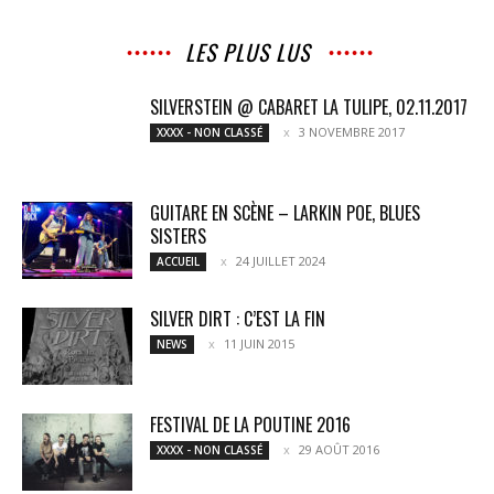
LES PLUS LUS
SILVERSTEIN @ CABARET LA TULIPE, 02.11.2017
3 NOVEMBRE 2017
XXXX - NON CLASSÉ
GUITARE EN SCÈNE – LARKIN POE, BLUES
SISTERS
24 JUILLET 2024
ACCUEIL
SILVER DIRT : C’EST LA FIN
11 JUIN 2015
NEWS
FESTIVAL DE LA POUTINE 2016
29 AOÛT 2016
XXXX - NON CLASSÉ