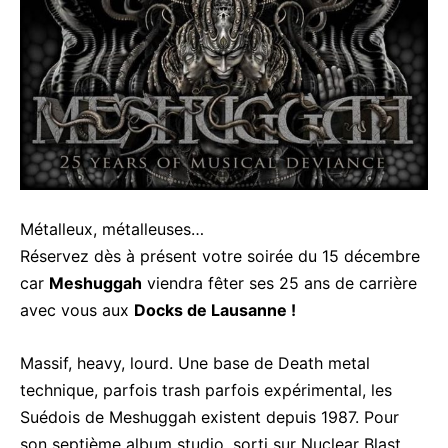
Métalleux, métalleuses…
Réservez dès à présent votre soirée du 15 décembre
car
Meshuggah
viendra fêter ses 25 ans de carrière
avec vous aux
Docks de Lausanne !
Massif, heavy, lourd. Une base de Death metal
technique, parfois trash parfois expérimental, les
Suédois de Meshuggah existent depuis 1987. Pour
son septième album studio, sorti sur Nuclear Blast,