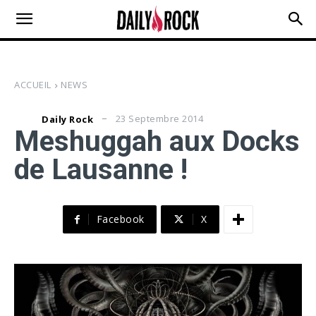
ACCUEIL
NEWS
23 Septembre 2014
Daily Rock
Meshuggah aux Docks
de Lausanne !
Facebook
X