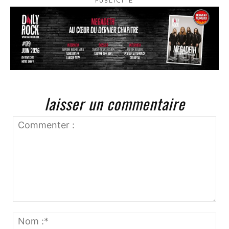
PUBLICITÉ
laisser un commentaire
Commenter
:
No
:*