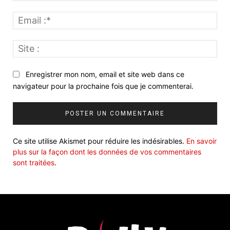
Ema
:*
Site
:
Enregistrer mon nom, email et site web dans ce
navigateur pour la prochaine fois que je commenterai.
Ce site utilise Akismet pour réduire les indésirables.
En savoir
plus sur la façon dont les données de vos commentaires
sont traitées
.