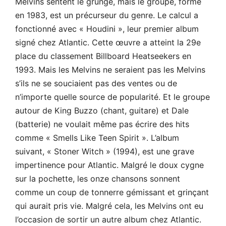
Melvins sentent le grunge, mais le groupe, formé
en 1983, est un précurseur du genre. Le calcul a
fonctionné avec « Houdini », leur premier album
signé chez Atlantic. Cette œuvre a atteint la 29e
place du classement Billboard Heatseekers en
1993. Mais les Melvins ne seraient pas les Melvins
s’ils ne se souciaient pas des ventes ou de
n’importe quelle source de popularité. Et le groupe
autour de King Buzzo (chant, guitare) et Dale
(batterie) ne voulait même pas écrire des hits
comme « Smells Like Teen Spirit ». L’album
suivant, « Stoner Witch » (1994), est une grave
impertinence pour Atlantic. Malgré le doux cygne
sur la pochette, les onze chansons sonnent
comme un coup de tonnerre gémissant et grinçant
qui aurait pris vie. Malgré cela, les Melvins ont eu
l’occasion de sortir un autre album chez Atlantic.