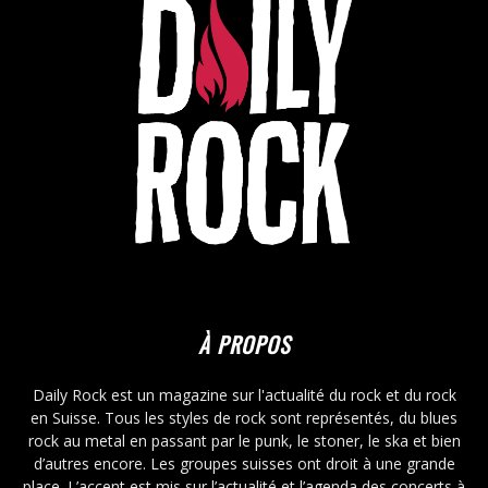
À PROPOS
Daily Rock est un magazine sur l'actualité du rock et du rock
en Suisse. Tous les styles de rock sont représentés, du blues
rock au metal en passant par le punk, le stoner, le ska et bien
d’autres encore. Les groupes suisses ont droit à une grande
place. L’accent est mis sur l’actualité et l’agenda des concerts à