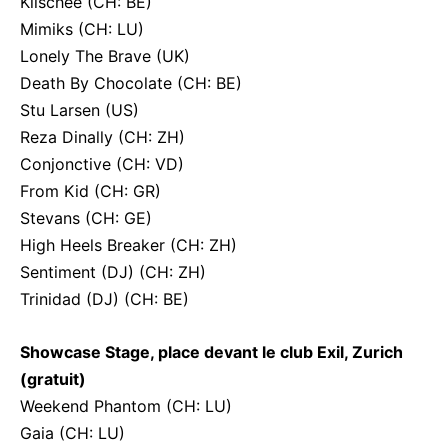
Klischee (CH: BE)
Mimiks (CH: LU)
Lonely The Brave (UK)
Death By Chocolate (CH: BE)
Stu Larsen (US)
Reza Dinally (CH: ZH)
Conjonctive (CH: VD)
From Kid (CH: GR)
Stevans (CH: GE)
High Heels Breaker (CH: ZH)
Sentiment (DJ) (CH: ZH)
Trinidad (DJ) (CH: BE)
Showcase Stage, place devant le club Exil, Zurich
(gratuit)
Weekend Phantom (CH: LU)
Gaia (CH: LU)