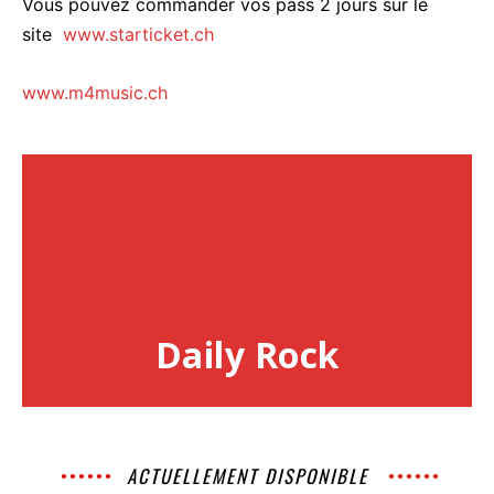
Vous pouvez commander vos pass 2 jours sur le
site
www.starticket.ch
www.m4music.ch
Daily Rock
ACTUELLEMENT DISPONIBLE