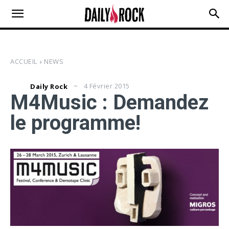
ACCUEIL
NEWS
4 Février 2015
Daily Rock
M4Music : Demandez
le programme!