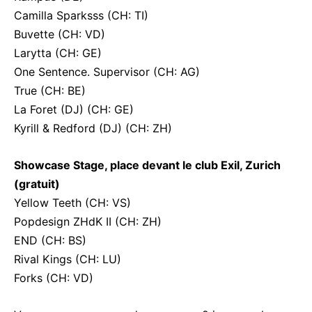
Camilla Sparksss (CH: TI)
Buvette (CH: VD)
Larytta (CH: GE)
One Sentence. Supervisor (CH: AG)
True (CH: BE)
La Foret (DJ) (CH: GE)
Kyrill & Redford (DJ) (CH: ZH)
Showcase Stage, place devant le club Exil, Zurich
(gratuit)
Yellow Teeth (CH: VS)
Popdesign ZHdK II (CH: ZH)
END (CH: BS)
Rival Kings (CH: LU)
Forks (CH: VD)