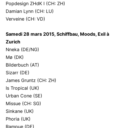
Popdesign ZHdK I (CH: ZH)
Damian Lynn (CH: LU)
Verveine (CH: VD)
Samedi 28 mars 2015, Schiffbau, Moods, Exil à
Zurich
Nneka (DE/NG)
Mø (DK)
Bilderbuch (AT)
Sizarr (DE)
James Gruntz (CH: ZH)
Is Tropical (UK)
Urban Cone (SE)
Missue (CH: SG)
Sinkane (UK)
Phoria (UK)
Rampue (DE)