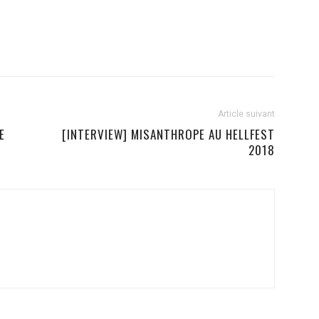
Article suivant
E
[INTERVIEW] MISANTHROPE AU HELLFEST
2018