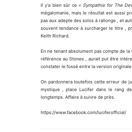
Il y’a bien sûr ce
« Sympathie for The Dev
mégalomanie, mais le résultat est aussi p
pas aux adepte des solos à rallonge , et au
souvent tendance à surcharger le titre , p
Keith Richard.
En ne tenant absolument pas compte de la ve
référence au Stones , aurait put être intér
constater le fossé entre la version original
On pardonnera toutefois cette erreur de j
mystique , place Lucifer dans le rang d
longtemps. Affaire à suivre de près.
https://www.facebook.com/luciferofficial/