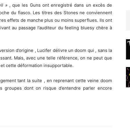
il »
, que les Guns ont enregistré dans un excès de
roche du fiasco. Les titres des Stones ne conviennent
tres effets de manche plus ou moins superflues. Ils ont
rivant au passage l’auditeur du feeling bluesy chère à
rsion d’origine , Lucifer délivre un doom qui , sans la
essant. Mais, avec une telle référence, on ne peut que
e et cette déformation insupportable.
ugement tant la suite , en reprenant cette veine doom
es groupes dont on risque d’entendre parler encore