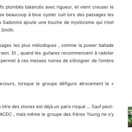
iffs plombés balancés avec rigueur, et vient creuser le
se beaucoup à blue oyster cult lors des passages les
a Sadonnis ajoute une touche de mysticisme qui n’est
 Smith.
assages les plus mélodiques , comme la power ballade
araon. Et , quand les guitares recommencent à radoter
 permet à ces messes noires de s’éloigner de l’ombre
arcours, lorsque le groupe défigure atrocement le
«
titre des stones est déjà un paris risqué … Sauf peut-
ACDC , mais même le groupe des frères Young ne s’y