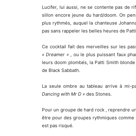
Lucifer, lui aussi, ne se contente pas de r
sillon encore jeune du hard/doom. On pen
plus rythmés, auquel la chanteuse Johann
pas sans rappeler les belles heures de Patti
Ce cocktail fait des merveilles sur les p
« Dreamer »
, ou le plus puissant faux ph
leurs doom plombés, la Patti Smith blonde
de Black Sabbath.
La seule ombre au tableau arrive à mi-p
Dancing with Mr D »
des Stones.
Pour un groupe de hard rock , reprendre un 
être pour des groupes rythmiques comme 
est pas risqué.