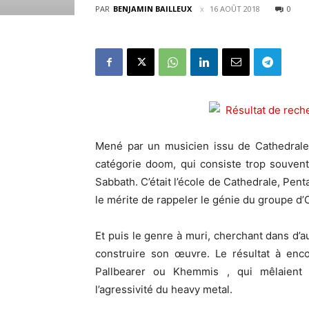
PAR
BENJAMIN BAILLEUX
16 AOÛT 2018
0
Mené par un musicien issu de Cathedrale 
catégorie doom, qui consiste trop souvent 
Sabbath. C’était l’école de Cathedrale, Pen
le mérite de rappeler le génie du groupe d’
Et puis le genre à muri, cherchant dans d’au
construire son œuvre. Le résultat à enc
Pallbearer ou Khemmis , qui mêlaient 
l’agressivité du heavy metal.