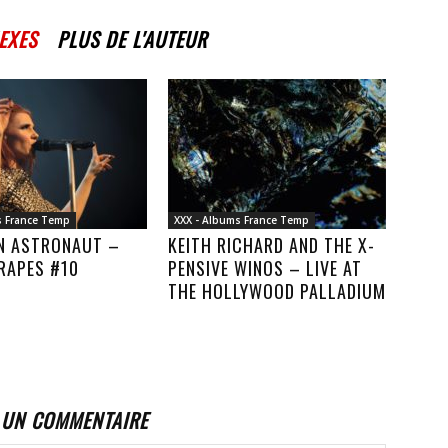
EXES
PLUS DE L'AUTEUR
s France Temp
XXX - Albums France Temp
AN ASTRONAUT –
KEITH RICHARD AND THE X-
RAPES #10
PENSIVE WINOS – LIVE AT
THE HOLLYWOOD PALLADIUM
 UN COMMENTAIRE