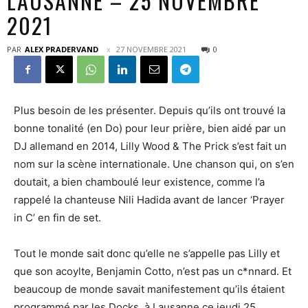
LAUSANNE – 25 NOVEMBRE
2021
PAR
ALEX PRADERVAND
27 NOVEMBRE 2021
0
Plus besoin de les présenter. Depuis qu’ils ont trouvé la
bonne tonalité (en Do) pour leur prière, bien aidé par un
DJ allemand en 2014, Lilly Wood & The Prick s’est fait un
nom sur la scène internationale. Une chanson qui, on s’en
doutait, a bien chamboulé leur existence, comme l’a
rappelé la chanteuse Nili Hadida avant de lancer ‘Prayer
in C’ en fin de set.
Tout le monde sait donc qu’elle ne s’appelle pas Lilly et
que son acoylte, Benjamin Cotto, n’est pas un c*nnard. Et
beaucoup de monde savait manifestement qu’ils étaient
programmé par les Docks, à Lausanne ce jeudi 25