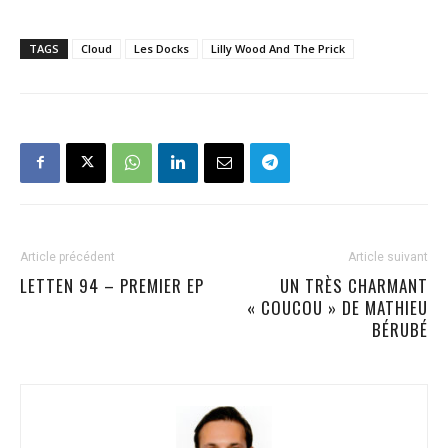
TAGS
Cloud
Les Docks
Lilly Wood And The Prick
Article précédent
Article suivant
LETTEN 94 – PREMIER EP
UN TRÈS CHARMANT
« COUCOU » DE MATHIEU
BÉRUBÉ