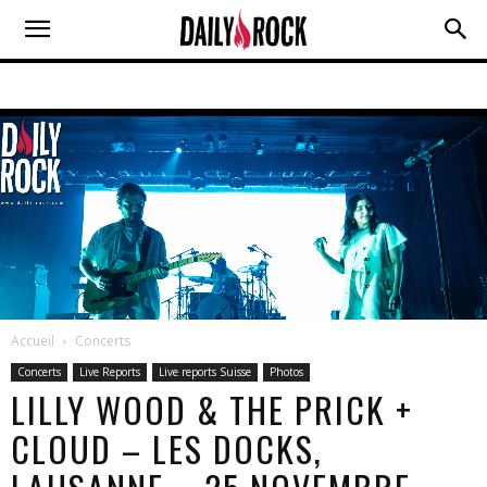
Accueil
Concerts
Concerts
Live Reports
Live reports Suisse
Photos
LILLY WOOD & THE PRICK +
CLOUD – LES DOCKS,