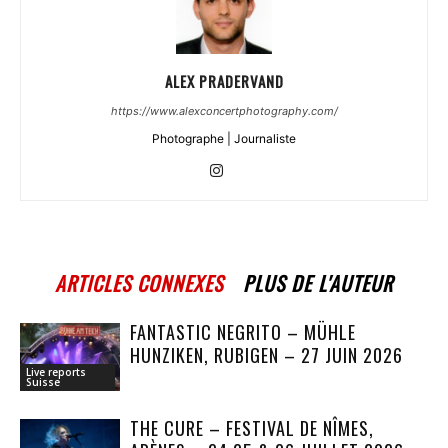
ALEX PRADERVAND
https://www.alexconcertphotography.com/
Photographe | Journaliste
ARTICLES CONNEXES
PLUS DE L'AUTEUR
FANTASTIC NEGRITO – MÜHLE
HUNZIKEN, RUBIGEN – 27 JUIN 2026
Live reports
Suisse
THE CURE – FESTIVAL DE NÎMES,