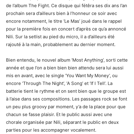
de l’album The Fight. Ce disque qui fétêra ses dix ans l’an
prochain sera d’ailleurs bien à l’honneur ce soir avec
encore notamment, le titre ‘Le Mas’ joué dans le rappel
pour la première fois en concert d’après ce qu’a annoncé
Nili. Sur la setlist au pied du micro, il a d’ailleurs été
rajouté à la main, probablement au dernier moment.
Bien entendu, le nouvel album ‘Most Anything’, sorti cette
année et que l’on a bien bien bien attendu sera lui aussi
mis en avant, avec le single ‘You Want My Money’, ou
encore ‘Through The Night’, ‘A Song’ et ‘If I Tell’. La
batterie tient le rythme et on sent bien que le groupe est
à l’aise dans ses compositions. Les passages rock se font
un peu plus groovy par moment, y’a de la place pour que
chacun se fasse plaisir. Et le public aussi avec une
chorale organisée par Nili, séparant le public en deux
parties pour les accompagner vocalement.