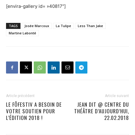
[envira-gallery id= »40817″]
TAGS
Josée Marcoux
La Tulipe
Less Than Jake
Martine Labonté
Article précédent
Article suivant
LE FÔFESTIV A BESOIN DE
JEAN DIT @ CENTRE DU
VOTRE SOUTIEN POUR
THÉÂTRE D’AUJOURD’HUI,
L’ÉDITION 2018 !
22.02.2018