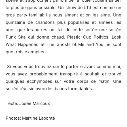
scène et s’approchent parfois de la foule voulant saluer
le plus de gens possible. Un show de LTJ est comme un
gros party familial: ils nous aiment et on les aime. Une
quinzaine de chansons plus populaires et aimées les
unes que les autres ont fait de cette soirée une soirée
Punk Ska qui donne chaud. Plastic Cup Politics, Look
What Happened et The Ghosts of Me and You ne sont
que trois exemples.
Si vous vous trouviez sur le parterre avant comme moi,
vous avez probablement transpiré à souhait et trouvé
quelques ecchymoses sur votre corps ce matin. Une
soirée réussie avec des bands formidables.
Texte: Josée Marcoux
Photos: Martine Labonté