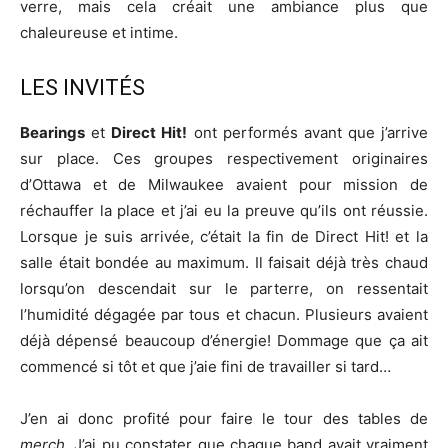
verre, mais cela créait une ambiance plus que
chaleureuse et intime.
LES INVITÉS
Bearings
et
Direct Hit!
ont performés avant que j’arrive
sur place. Ces groupes respectivement originaires
d’Ottawa et de Milwaukee avaient pour mission de
réchauffer la place et j’ai eu la preuve qu’ils ont réussie.
Lorsque je suis arrivée, c’était la fin de Direct Hit! et la
salle était bondée au maximum. Il faisait déjà très chaud
lorsqu’on descendait sur le parterre, on ressentait
l’humidité dégagée par tous et chacun. Plusieurs avaient
déjà dépensé beaucoup d’énergie! Dommage que ça ait
commencé si tôt et que j’aie fini de travailler si tard…
J’en ai donc profité pour faire le tour des tables de
merch.
J’ai pu constater que chaque band avait vraiment