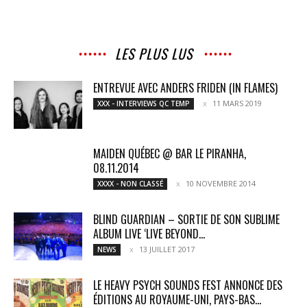
LES PLUS LUS
ENTREVUE AVEC ANDERS FRIDEN (IN FLAMES)
11 MARS 2019
XXX - INTERVIEWS QC TEMP
MAIDEN QUÉBEC @ BAR LE PIRANHA,
08.11.2014
10 NOVEMBRE 2014
XXXX - NON CLASSÉ
BLIND GUARDIAN – SORTIE DE SON SUBLIME
ALBUM LIVE ‘LIVE BEYOND...
13 JUILLET 2017
NEWS
LE HEAVY PSYCH SOUNDS FEST ANNONCE DES
ÉDITIONS AU ROYAUME-UNI, PAYS-BAS...