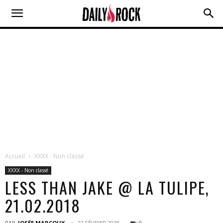
Accueil
XXXX - Non classé
XXXX - Non classé
LESS THAN JAKE @ LA TULIPE,
21.02.2018
PAR
JOSÉE MARCOUX
22 FÉVRIER 2018
0