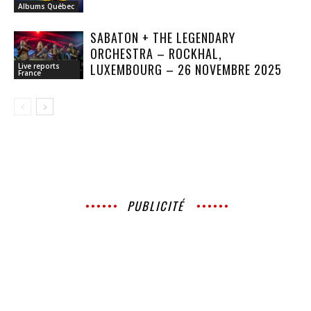
Albums Québec
SABATON + THE LEGENDARY
ORCHESTRA – ROCKHAL,
LUXEMBOURG – 26 NOVEMBRE 2025
Live reports
France
PUBLICITÉ