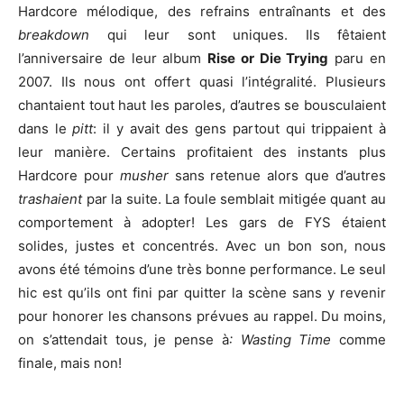
Hardcore mélodique, des refrains entraînants et des
breakdown
qui leur sont uniques. Ils fêtaient
l’anniversaire de leur album
Rise or Die Trying
paru en
2007. Ils nous ont offert quasi l’intégralité. Plusieurs
chantaient tout haut les paroles, d’autres se bousculaient
dans le
pitt
: il y avait des gens partout qui trippaient à
leur manière. Certains profitaient des instants plus
Hardcore pour
musher
sans retenue alors que d’autres
trashaient
par la suite. La foule semblait mitigée quant au
comportement à adopter! Les gars de FYS étaient
solides, justes et concentrés. Avec un bon son, nous
avons été témoins d’une très bonne performance. Le seul
hic est qu’ils ont fini par quitter la scène sans y revenir
pour honorer les chansons prévues au rappel. Du moins,
on s’attendait tous, je pense à
: Wasting Time
comme
finale, mais non!