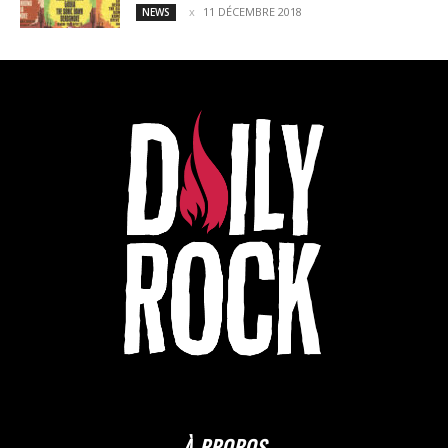
11 DÉCEMBRE 2018
NEWS
À PROPOS