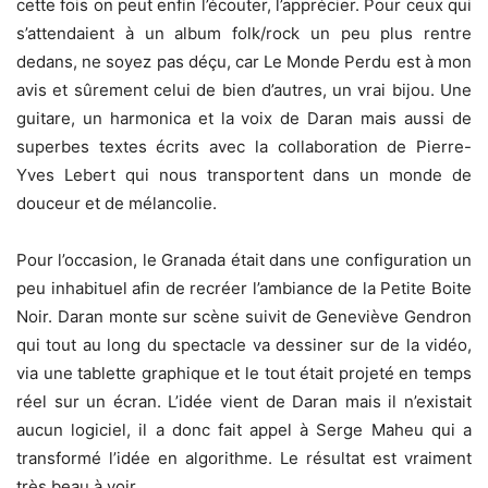
cette fois on peut enfin l’écouter, l’apprécier. Pour ceux qui
s’attendaient à un album folk/rock un peu plus rentre
dedans, ne soyez pas déçu, car Le Monde Perdu est à mon
avis et sûrement celui de bien d’autres, un vrai bijou. Une
guitare, un harmonica et la voix de Daran mais aussi de
superbes textes écrits avec la collaboration de Pierre-
Yves Lebert qui nous transportent dans un monde de
douceur et de mélancolie.
Pour l’occasion, le Granada était dans une configuration un
peu inhabituel afin de recréer l’ambiance de la Petite Boite
Noir. Daran monte sur scène suivit de Geneviève Gendron
qui tout au long du spectacle va dessiner sur de la vidéo,
via une tablette graphique et le tout était projeté en temps
réel sur un écran. L’idée vient de Daran mais il n’existait
aucun logiciel, il a donc fait appel à Serge Maheu qui a
transformé l’idée en algorithme. Le résultat est vraiment
très beau à voir.