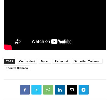
TAGS
Centre d’Art
Daran
Richmond
Sébastien Tacheron
Théatre Granada