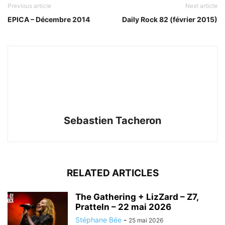
Previous article
Next article
EPICA – Décembre 2014
Daily Rock 82 (février 2015)
Sebastien Tacheron
RELATED ARTICLES
The Gathering + LizZard – Z7,
Pratteln – 22 mai 2026
Stéphane Bée
-
25 mai 2026