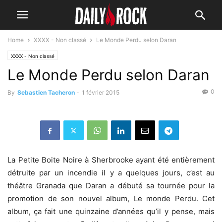
Home
XXXX - Non classé
Le Monde Perdu selon Daran
XXXX - Non classé
Le Monde Perdu selon Daran
0
By
Sebastien Tacheron
-
1 février 2015
La Petite Boite Noire à Sherbrooke ayant été entièrement
détruite par un incendie il y a quelques jours, c’est au
théâtre Granada que Daran a débuté sa tournée pour la
promotion de son nouvel album, Le monde Perdu. Cet
album, ça fait une quinzaine d’années qu’il y pense, mais