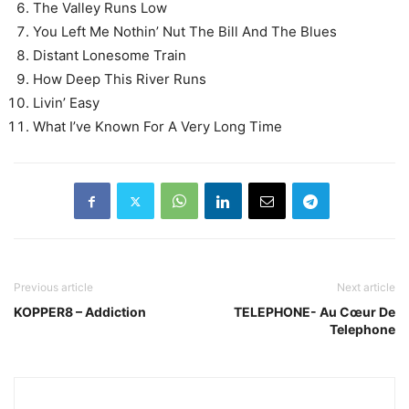
The Valley Runs Low
You Left Me Nothin’ Nut The Bill And The Blues
Distant Lonesome Train
How Deep This River Runs
Livin’ Easy
What I’ve Known For A Very Long Time
Previous article
Next article
KOPPER8 – Addiction
TELEPHONE- Au Cœur De
Telephone