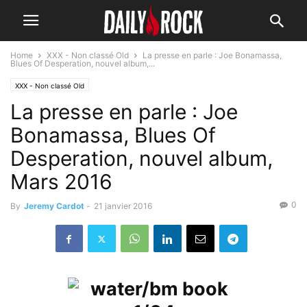
Home
XXX - Non classé Old
La presse en parle : Joe Bonamassa,
Blues Of Desperation, nouvel album,...
XXX - Non classé Old
La presse en parle : Joe
Bonamassa, Blues Of
Desperation, nouvel album,
Mars 2016
0
By
Jeremy Cardot
-
21 janvier 2016