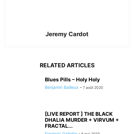
Jeremy Cardot
RELATED ARTICLES
Blues Pills – Holy Holy
Benjamin Bailleux
-
7 août 2020
[LIVE REPORT ] THE BLACK
DHALIA MURDER + VIRVUM +
FRACTAL...
Frederic Gallotte
-
5 mai 2019