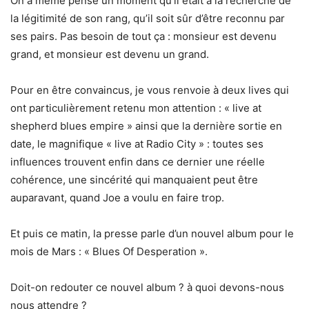
On a même pensé un moment qu’il était à la recherche de
la légitimité de son rang, qu’il soit sûr d’être reconnu par
ses pairs. Pas besoin de tout ça : monsieur est devenu
grand, et monsieur est devenu un grand.
Pour en être convaincus, je vous renvoie à deux lives qui
ont particulièrement retenu mon attention : « live at
shepherd blues empire » ainsi que la dernière sortie en
date, le magnifique « live at Radio City » : toutes ses
influences trouvent enfin dans ce dernier une réelle
cohérence, une sincérité qui manquaient peut être
auparavant, quand Joe a voulu en faire trop.
Et puis ce matin, la presse parle d’un nouvel album pour le
mois de Mars : « Blues Of Desperation ».
Doit-on redouter ce nouvel album ? à quoi devons-nous
nous attendre ?