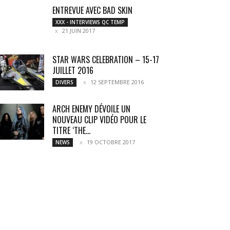
ENTREVUE AVEC BAD SKIN
XXX - INTERVIEWS QC TEMP
21 JUIN 2017
STAR WARS CELEBRATION – 15-17
JUILLET 2016
12 SEPTEMBRE 2016
DIVERS
ARCH ENEMY DÉVOILE UN
NOUVEAU CLIP VIDÉO POUR LE
TITRE ‘THE...
19 OCTOBRE 2017
NEWS