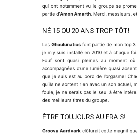
qui ont notamment vu le groupe se promen
partie d’
Amon Amarth
. Merci, messieurs, e
NÉ 15 OU 20 ANS TROP TÔT!
Les
Ghoulunatics
font partie de mon top 3
je m’y suis installé en 2010 et à chaque f
Fouf sont quasi pleines au moment où 
accompagnées d’une lumière quasi absente 
que je suis est au bord de l’orgasme! Cha
qu’ils ne sortent rien avec un son actuel,
foule, je ne serais pas le seul à être inté
des meilleurs titres du groupe.
ÊTRE TOUJOURS AU FRAIS!
Groovy Aardvark
clôturait cette magnifique