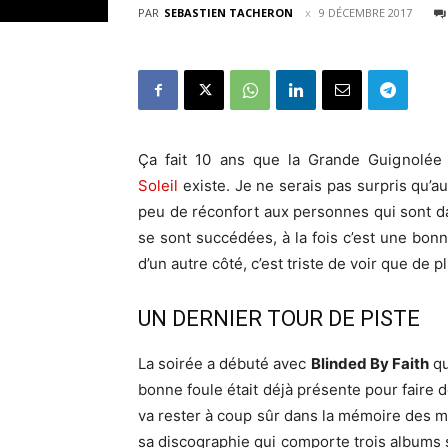
PAR
SEBASTIEN TACHERON
9 DÉCEMBRE 2017
Ça fait 10 ans que la Grande Guignolée
Soleil
existe. Je ne serais pas surpris qu’au
peu de réconfort aux personnes qui sont d
se sont succédées, à la fois c’est une bo
d’un autre côté, c’est triste de voir que de 
UN DERNIER TOUR DE PISTE
La soirée a débuté avec
Blinded By Faith
qu
bonne foule était déjà présente pour faire
va rester à coup sûr dans la mémoire des mus
sa discographie qui comporte trois albums 