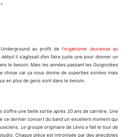
0
 Underground au profit de
l’organisme Jeunesse au
 début il s’agîssait d’en faire juste une pour donner un
ans le besoin. Mais les années passant les Guignolées
nne chose car ça nous donne de superbes soirées mais
plus en plus de gens sont dans le besoin.
i s’offre une belle sortie après 20 ans de carrière. Une
 de ce dernier concert du band un excellent moment qui
iciens. Le groupe originaire de Lévis a fait le tour de
studio. Chaque pièce est intronisée par des anecdotes