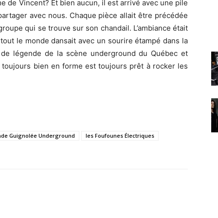
me de Vincent? Et bien aucun, il est arrivé avec une pile
t partager avec nous. Chaque pièce allait être précédée
groupe qui se trouve sur son chandail. L’ambiance était
, tout le monde dansait avec un sourire étampé dans la
nd de légende de la scène underground du Québec et
 toujours bien en forme est toujours prêt à rocker les
nde Guignolée Underground
les Foufounes Électriques