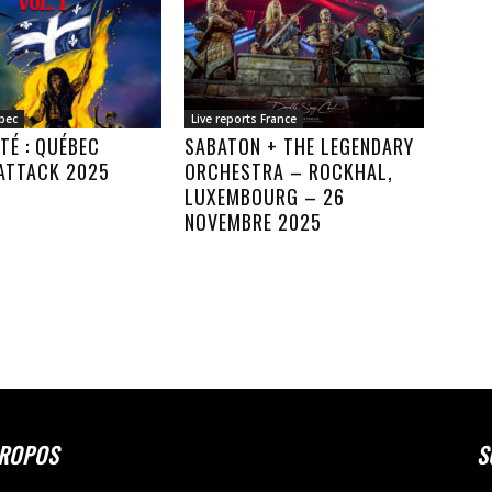
bec
Live reports France
TÉ : QUÉBEC
SABATON + THE LEGENDARY
ATTACK 2025
ORCHESTRA – ROCKHAL,
LUXEMBOURG – 26
NOVEMBRE 2025
PROPOS
S