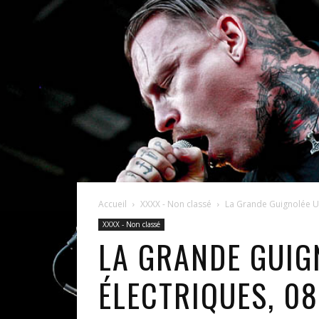
Accueil
XXXX - Non classé
La Grande Guignolée U
XXXX - Non classé
LA GRANDE GUI
ÉLECTRIQUES, 08