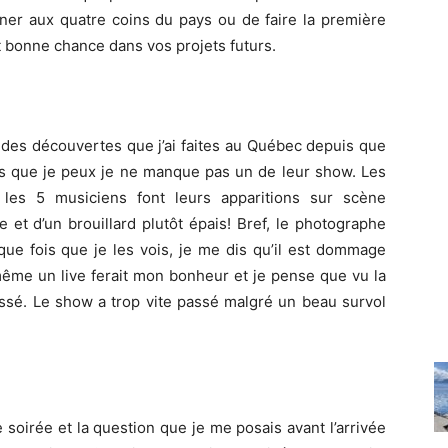
er aux quatre coins du pays ou de faire la première
t bonne chance dans vos projets futurs.
 des découvertes que j’ai faites au Québec depuis que
ois que je peux je ne manque pas un de leur show. Les
les 5 musiciens font leurs apparitions sur scène
et d’un brouillard plutôt épais! Bref, le photographe
que fois que je les vois, je me dis qu’il est dommage
 même un live ferait mon bonheur et je pense que vu la
ressé. Le show a trop vite passé malgré un beau survol
 soirée et la question que je me posais avant l’arrivée