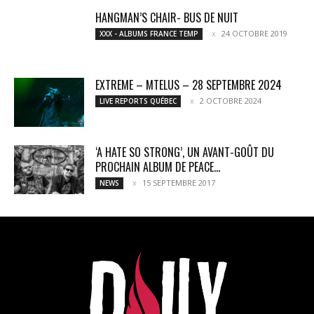
HANGMAN’S CHAIR- BUS DE NUIT
24 OCTOBRE 2019
XXX - ALBUMS FRANCE TEMP
EXTREME – MTELUS – 28 SEPTEMBRE 2024
2 OCTOBRE 2024
LIVE REPORTS QUÉBEC
‘A HATE SO STRONG’, UN AVANT-GOÛT DU
PROCHAIN ALBUM DE PEACE...
15 SEPTEMBRE 2017
NEWS