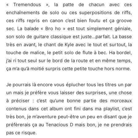
« Tremendous », la patte de chacun avec ces
enchaînements de solo ou ces superpositions de riffs,
ces riffs repris en canon c’est bien foutu et ça groove
sec. La balade « Bro ho » est tout simplement géniale,
son solo de guitare classique est juste…parfait. La basse
très en avant, le chant de Kyle avec le tout et surtout, la
touche de malice, le petit solo de flute à bec. Ha bordel,
j’ai ri tout seul sur le bord de la route et en même temps,
ça m’a qu’à moitié surpris cette petite touche hors norme.
Je pourrais là encore vous éplucher tous les titres un par
un mais je préfère vous laisser des surprises, une chose
à préciser : c’est qu’une bonne partie des morceaux
contenus dans cet album ont fini dans ma playlist, c’est
très bon, je m’aventure peut-être un peu en disant que je
préfèrerais ça au Tenacious D mais bon, je ne prendrais
pas ce risque.