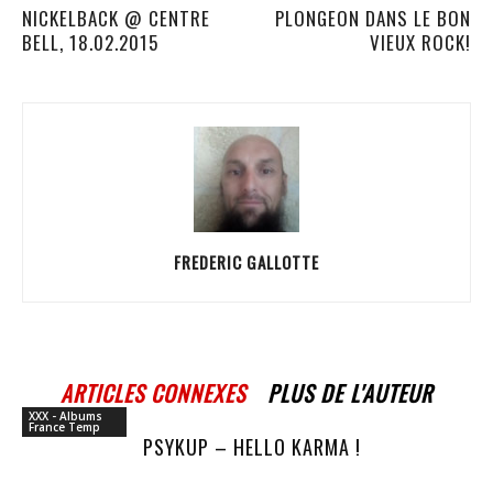
NICKELBACK @ CENTRE
PLONGEON DANS LE BON
BELL, 18.02.2015
VIEUX ROCK!
FREDERIC GALLOTTE
ARTICLES CONNEXES
PLUS DE L'AUTEUR
XXX - Albums
France Temp
PSYKUP – HELLO KARMA !