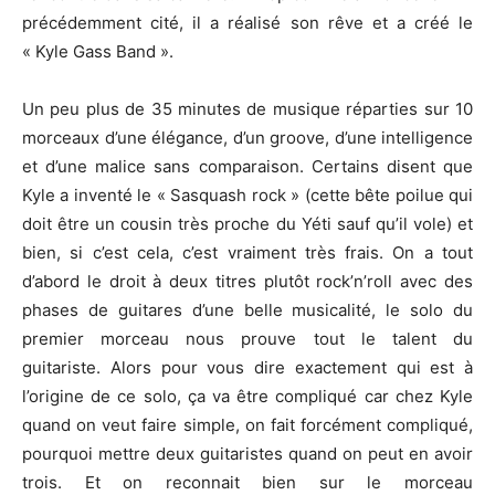
précédemment cité, il a réalisé son rêve et a créé le
« Kyle Gass Band ».
Un peu plus de 35 minutes de musique réparties sur 10
morceaux d’une élégance, d’un groove, d’une intelligence
et d’une malice sans comparaison. Certains disent que
Kyle a inventé le « Sasquash rock » (cette bête poilue qui
doit être un cousin très proche du Yéti sauf qu’il vole) et
bien, si c’est cela, c’est vraiment très frais. On a tout
d’abord le droit à deux titres plutôt rock’n’roll avec des
phases de guitares d’une belle musicalité, le solo du
premier morceau nous prouve tout le talent du
guitariste. Alors pour vous dire exactement qui est à
l’origine de ce solo, ça va être compliqué car chez Kyle
quand on veut faire simple, on fait forcément compliqué,
pourquoi mettre deux guitaristes quand on peut en avoir
trois. Et on reconnait bien sur le morceau