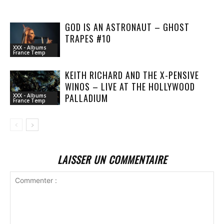
GOD IS AN ASTRONAUT – GHOST
TRAPES #10
XXX - Albums
France Temp
KEITH RICHARD AND THE X-PENSIVE
WINOS – LIVE AT THE HOLLYWOOD
PALLADIUM
XXX - Albums
France Temp
LAISSER UN COMMENTAIRE