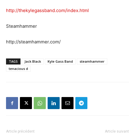
http://thekylegassband.com/index.html
Steamhammer
http://steamhammer.com/
TAGS
Jack Black
Kyle Gass Band
steamhammer
tenacious d
Article précédent
Article suivant