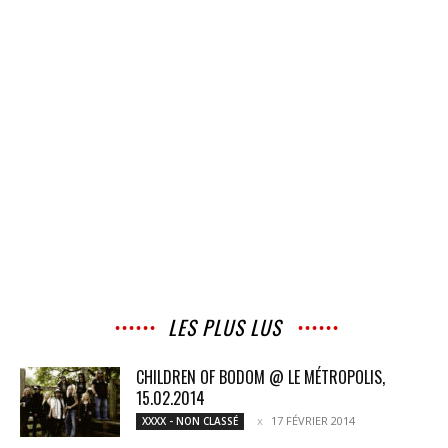
LES PLUS LUS
CHILDREN OF BODOM @ LE MÉTROPOLIS,
15.02.2014
17 FÉVRIER 2014
XXXX - NON CLASSÉ