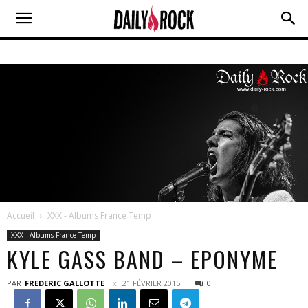
Accueil
XXX - Albums France Temp
XXX - Albums France Temp
KYLE GASS BAND – EPONYME
PAR
FREDERIC GALLOTTE
21 FÉVRIER 2015
0