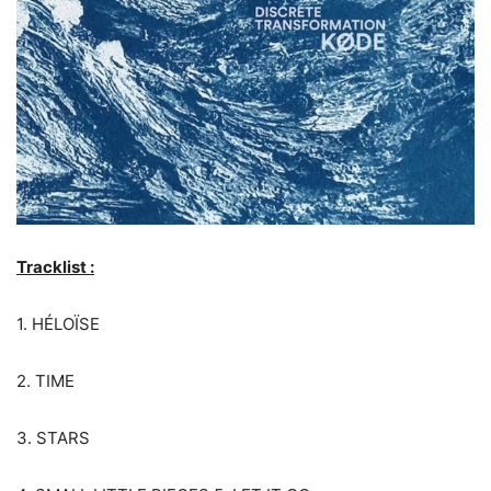
Tracklist :
1. HÉLOÏSE
2. TIME
3. STARS