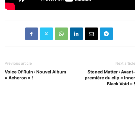
Previous article
Next article
Voice Of Ruin : Nouvel Album
Stoned Matter : Avant-
« Acheron » !
première du clip « Inner
Black Void » !