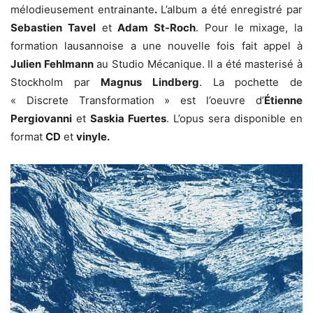
mélodieusement entrainante
.
L’album a été enregistré par
Sebastien Tavel
et
Adam St-Roch
. Pour le mixage, la
formation lausannoise a une nouvelle fois fait appel à
Julien Fehlmann
au Studio Mécanique. Il a été masterisé à
Stockholm par
Magnus Lindberg
. La pochette de
« Discrete Transformation » est l’oeuvre d’
Étienne
Pergiovanni
et
Saskia Fuertes
. L’opus sera disponible en
format
CD
et
vinyle.