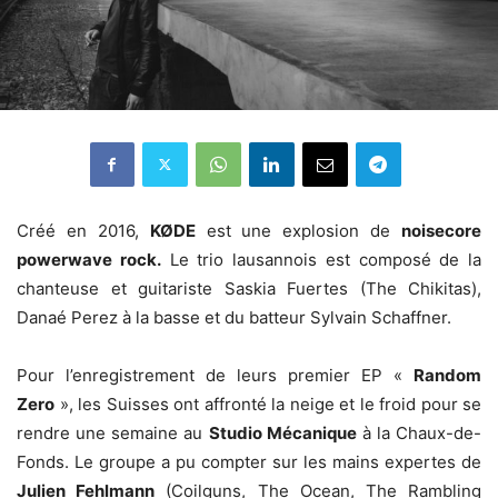
Créé en 2016,
KØDE
est une explosion de
noisecore
powerwave rock.
Le trio lausannois est composé de la
chanteuse et guitariste Saskia Fuertes (The Chikitas),
Danaé Perez à la basse et du batteur Sylvain Schaffner.
Pour l’enregistrement de leurs premier EP «
Random
Zero
», les Suisses ont affronté la neige et le froid pour se
rendre une semaine au
Studio Mécanique
à la Chaux-de-
Fonds. Le groupe a pu compter sur les mains expertes de
Julien Fehlmann
(Coilguns, The Ocean, The Rambling