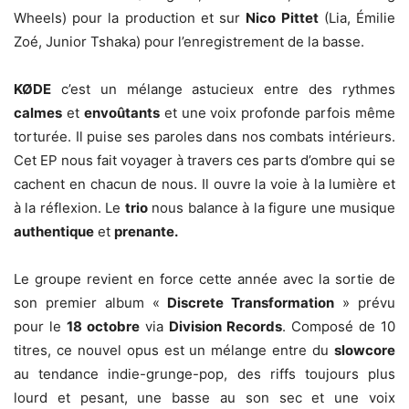
Wheels) pour la production et sur
Nico Pittet
(Lia, Émilie
Zoé, Junior Tshaka) pour l’enregistrement de la basse.
KØDE
c’est un mélange astucieux entre des rythmes
calmes
et
envoûtants
et une voix profonde parfois même
torturée. Il puise ses paroles dans nos combats intérieurs.
Cet EP nous fait voyager à travers ces parts d’ombre qui se
cachent en chacun de nous. Il ouvre la voie à la lumière et
à la réflexion. Le
trio
nous balance à la figure une musique
authentique
et
prenante.
Le groupe revient en force cette année avec la sortie de
son premier album «
Discrete Transformation
» prévu
pour le
18 octobre
via
Division Records
. Composé de 10
titres, ce nouvel opus est un mélange entre du
slowcore
au tendance indie-grunge-pop, des riffs toujours plus
lourd et pesant, une basse au son sec et une voix