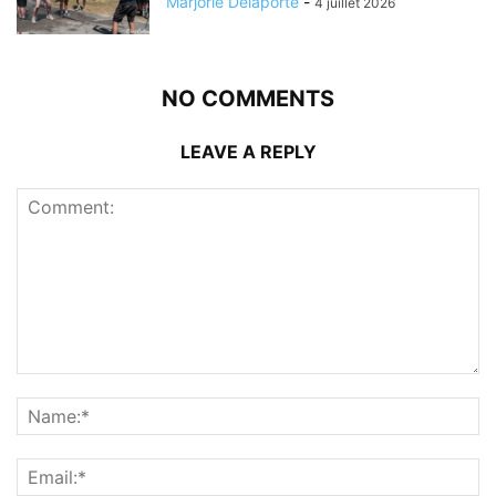
Marjorie Delaporte
-
4 juillet 2026
NO COMMENTS
LEAVE A REPLY