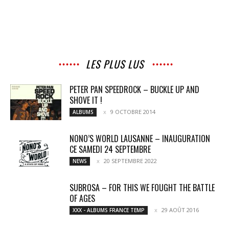
LES PLUS LUS
PETER PAN SPEEDROCK – BUCKLE UP AND
SHOVE IT !
9 OCTOBRE 2014
ALBUMS
NONO’S WORLD LAUSANNE – INAUGURATION
CE SAMEDI 24 SEPTEMBRE
20 SEPTEMBRE 2022
NEWS
SUBROSA – FOR THIS WE FOUGHT THE BATTLE
OF AGES
29 AOÛT 2016
XXX - ALBUMS FRANCE TEMP