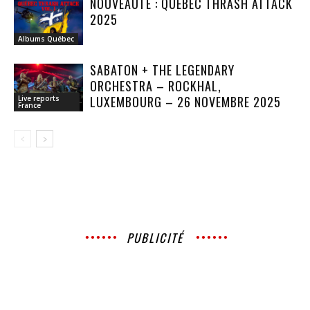
NOUVEAUTÉ : QUÉBEC THRASH ATTACK
2025
Albums Québec
SABATON + THE LEGENDARY
ORCHESTRA – ROCKHAL,
LUXEMBOURG – 26 NOVEMBRE 2025
Live reports
France
PUBLICITÉ