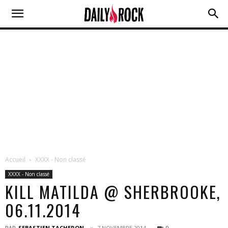
Accueil
XXXX - Non classé
XXXX - Non classé
KILL MATILDA @ SHERBROOKE,
06.11.2014
PAR
SEBASTIEN TACHERON
7 NOVEMBRE 2014
0