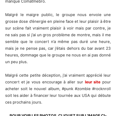
manqué Comatmebro.
Malgré le maigre public, le groupe nous envoie une
grosse dose d’énergie en pleine face et leur plaisir à être
sur scène fait vraiment plaisir à voir mais par contre, je
ne sais pas si j’ai un gros problème de montre, mais il me
semble que le concert n’a même pas duré une heure,
mais je ne pense pas, car j’étais dehors du bar avant 23
heures, dommage que le groupe ne nous en ai pas donné
un peu plus.
Malgré cette petite déception, j’ai vraiment apprécié leur
concert et je vous encourage à aller sur
leur site
pour
acheter soit le nouvel album, #punk #zombie #rocknroll
soit les aider à financer leur tournée aux USA qui débute
ces prochains jours.
POUR VOIR LES PHOTOS, CLIQUEZ SUR L’IMAGE CI-