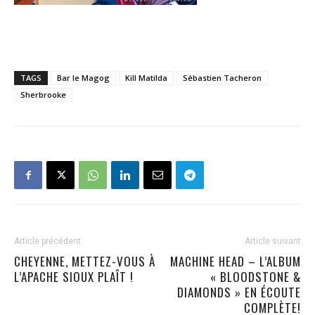
TAGS
Bar le Magog
Kill Matilda
Sébastien Tacheron
Sherbrooke
Article précédent
Article suivant
CHEYENNE, METTEZ-VOUS À
MACHINE HEAD – L’ALBUM
L’APACHE SIOUX PLAÎT !
« BLOODSTONE &
DIAMONDS » EN ÉCOUTE
COMPLÈTE!