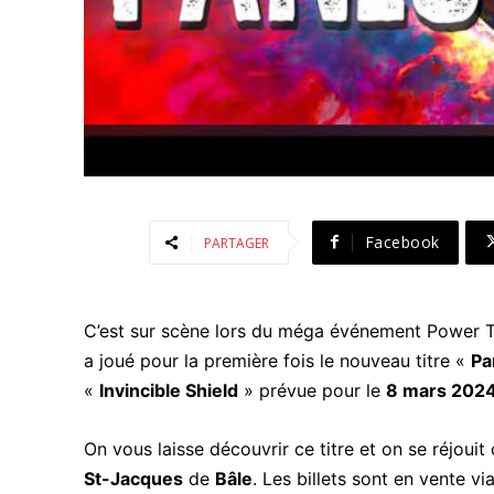
Facebook
PARTAGER
C’est sur scène lors du méga événement Power T
a joué pour la première fois le nouveau titre «
Pa
«
Invincible Shield
» prévue pour le
8 mars 202
On vous laisse découvrir ce titre et on se réjouit
St-Jacques
de
Bâle
. Les billets sont en vente vi