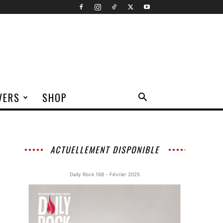
VERS
SHOP
ACTUELLEMENT DISPONIBLE
Daily Rock 168 - Février 2025