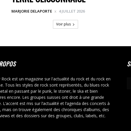
MARJORIE DELAPORTE
4 JUILLET 2026
Voir plus
PROPOS
S
y Rock est un magazine sur l'actualité du rock et du rock en
se. Tous les styles de rock sont représentés, du blues rock
etal en passant par le punk, le stoner, le ska et bien
tres encore. Les groupes suisses ont droit à une grande
. L’accent est mis sur l’actualité et l’agenda des concerts à
r, mais on trouve également des chroniques d’albums, des
rviews et des dossiers sur des groupes, clubs, labels, etc.