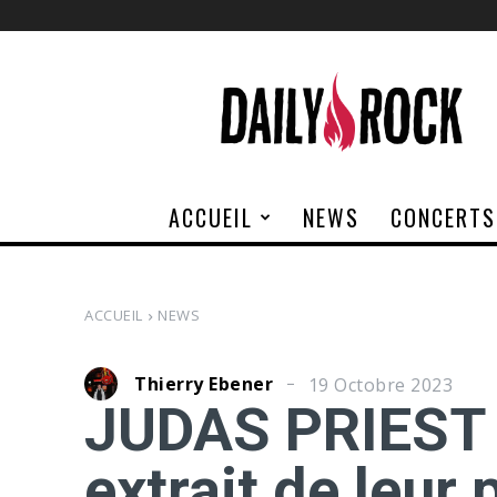
Daily
Rock
ACCUEIL
NEWS
CONCERTS
ACCUEIL
NEWS
Thierry Ebener
19 Octobre 2023
JUDAS PRIEST 
extrait de leur