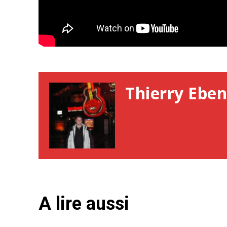
Thierry Eben
A lire aussi