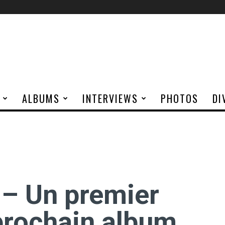
ALBUMS
INTERVIEWS
PHOTOS
DI
– Un premier
 prochain album